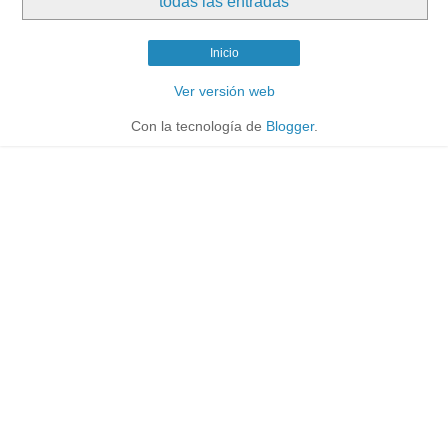
todas las entradas
Inicio
Ver versión web
Con la tecnología de
Blogger
.