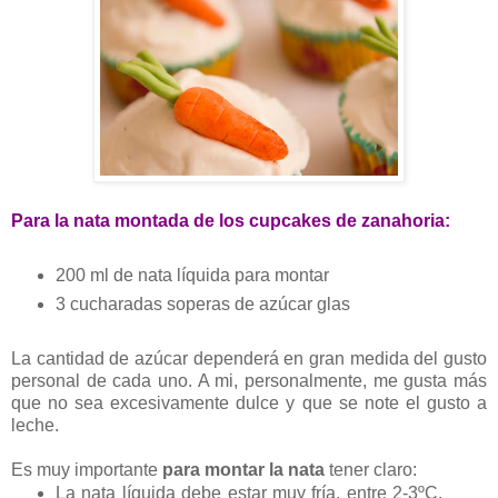
Para la nata montada de los cupcakes de zanahoria:
200 ml de nata líquida para montar
3 cucharadas soperas de azúcar glas
La cantidad de azúcar dependerá en gran medida del gusto
personal de cada uno. A mi, personalmente, me gusta más
que no sea excesivamente dulce y que se note el gusto a
leche.
Es muy importante
para montar la nata
tener claro:
La nata líquida debe estar muy fría, entre 2-3ºC.