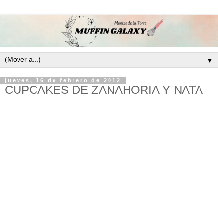
▼
jueves, 16 de febrero de 2012
CUPCAKES DE ZANAHORIA Y NATA