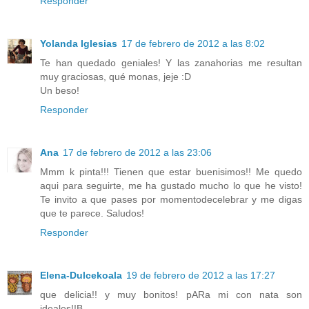
Responder
Yolanda Iglesias
17 de febrero de 2012 a las 8:02
Te han quedado geniales! Y las zanahorias me resultan
muy graciosas, qué monas, jeje :D
Un beso!
Responder
Ana
17 de febrero de 2012 a las 23:06
Mmm k pinta!!! Tienen que estar buenisimos!! Me quedo
aqui para seguirte, me ha gustado mucho lo que he visto!
Te invito a que pases por momentodecelebrar y me digas
que te parece. Saludos!
Responder
Elena-Dulcekoala
19 de febrero de 2012 a las 17:27
que delicia!! y muy bonitos! pARa mi con nata son
ideales!!B