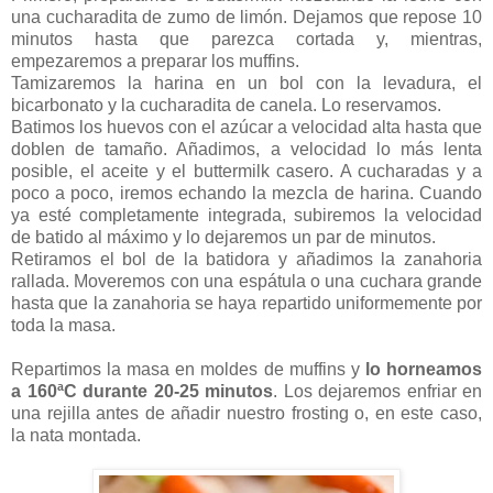
una cucharadita de zumo de limón. Dejamos que repose 10
minutos hasta que parezca cortada y, mientras,
empezaremos a preparar los muffins.
Tamizaremos la harina en un bol con la levadura, el
bicarbonato y la cucharadita de canela. Lo reservamos.
Batimos los huevos con el azúcar a velocidad alta hasta que
doblen de tamaño. Añadimos, a velocidad lo más lenta
posible, el aceite y el
buttermilk
casero. A cucharadas y a
poco a poco, iremos echando la mezcla de harina. Cuando
ya esté completamente integrada, subiremos la velocidad
de batido al máximo y lo dejaremos un par de minutos.
Retiramos el bol de la batidora y añadimos la zanahoria
rallada. Moveremos con una espátula o una cuchara grande
hasta que la zanahoria se haya repartido uniformemente por
toda la masa.
Repartimos la masa en moldes de muffins y
lo horneamos
a 160ªC durante 20-25 minutos
. Los dejaremos enfriar en
una rejilla antes de añadir nuestro frosting o, en este caso,
la nata montada.