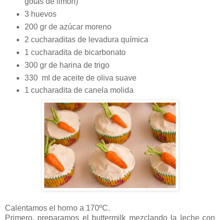
gotas de limón)
3 huevos
200 gr de azúcar moreno
2 cucharaditas de levadura química
1 cucharadita de bicarbonato
300 gr de harina de trigo
330 ml de aceite de oliva suave
1 cucharadita de canela molida
Calentamos el horno a 170ºC.
Primero, preparamos el buttermilk mezclando la leche con