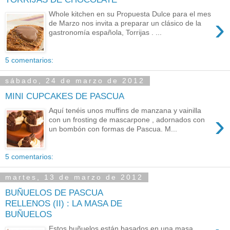
Whole kitchen en su Propuesta Dulce para el mes
›
de Marzo nos invita a preparar un clásico de la
gastronomía española, Torrijas . ...
5 comentarios:
sábado, 24 de marzo de 2012
MINI CUPCAKES DE PASCUA
Aquí tenéis unos muffins de manzana y vainilla
›
con un frosting de mascarpone , adornados con
un bombón con formas de Pascua. M...
5 comentarios:
martes, 13 de marzo de 2012
BUÑUELOS DE PASCUA
RELLENOS (II) : LA MASA DE
BUÑUELOS
Estos buñuelos están basados en una masa