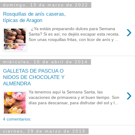
domingo, 13 de marzo de 2022
Rosquillas de anís caseras,
típicas de Aragon
›
¿Ya estáis preparando dulces para Semana
Santa? Si es así, no dejéis escapar esta receta.
Son unas rosquillas fritas, con licor de anís y ...
miércoles, 16 de abril de 2014
GALLETAS DE PASCUA O
NIDOS DE CHOCOLATE Y
ALMENDRA
›
Ya tenemos aquí la Semana Santa, las
vacaciones de primavera y el buen tiempo. Son
días para descansar, para disfrutar del sol y l...
4 comentarios:
viernes, 29 de marzo de 2013