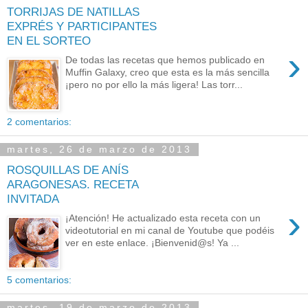
TORRIJAS DE NATILLAS
EXPRÉS Y PARTICIPANTES
EN EL SORTEO
›
De todas las recetas que hemos publicado en
Muffin Galaxy, creo que esta es la más sencilla
¡pero no por ello la más ligera! Las torr...
2 comentarios:
martes, 26 de marzo de 2013
ROSQUILLAS DE ANÍS
ARAGONESAS. RECETA
INVITADA
›
¡Atención! He actualizado esta receta con un
videotutorial en mi canal de Youtube que podéis
ver en este enlace. ¡Bienvenid@s! Ya ...
5 comentarios:
martes, 19 de marzo de 2013