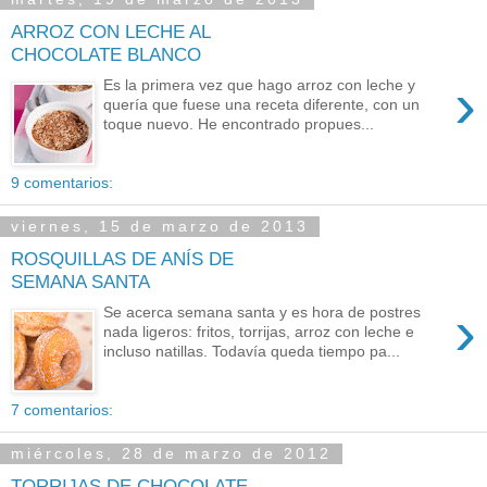
ARROZ CON LECHE AL
CHOCOLATE BLANCO
›
Es la primera vez que hago arroz con leche y
quería que fuese una receta diferente, con un
toque nuevo. He encontrado propues...
9 comentarios:
viernes, 15 de marzo de 2013
ROSQUILLAS DE ANÍS DE
SEMANA SANTA
›
Se acerca semana santa y es hora de postres
nada ligeros: fritos, torrijas, arroz con leche e
incluso natillas. Todavía queda tiempo pa...
7 comentarios:
miércoles, 28 de marzo de 2012
TORRIJAS DE CHOCOLATE