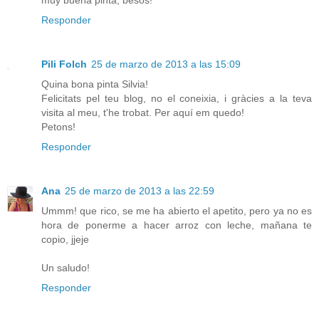
Responder
Pili Folch
25 de marzo de 2013 a las 15:09
Quina bona pinta Silvia!
Felicitats pel teu blog, no el coneixia, i gràcies a la teva
visita al meu, t'he trobat. Per aquí em quedo!
Petons!
Responder
Ana
25 de marzo de 2013 a las 22:59
Ummm! que rico, se me ha abierto el apetito, pero ya no es
hora de ponerme a hacer arroz con leche, mañana te
copio, jjeje
Un saludo!
Responder