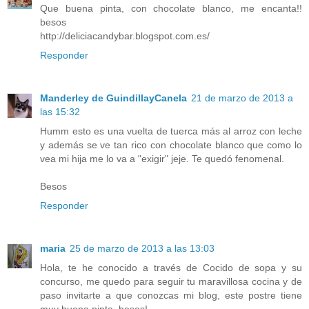
Que buena pinta, con chocolate blanco, me encanta!!
besos
http://deliciacandybar.blogspot.com.es/
Responder
Manderley de GuindillayCanela
21 de marzo de 2013 a
las 15:32
Humm esto es una vuelta de tuerca más al arroz con leche
y además se ve tan rico con chocolate blanco que como lo
vea mi hija me lo va a "exigir" jeje. Te quedó fenomenal.
Besos
Responder
maria
25 de marzo de 2013 a las 13:03
Hola, te he conocido a través de Cocido de sopa y su
concurso, me quedo para seguir tu maravillosa cocina y de
paso invitarte a que conozcas mi blog, este postre tiene
muy buena pinta, besos!