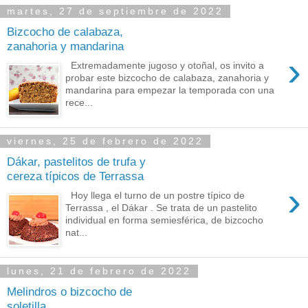
martes, 27 de septiembre de 2022
Bizcocho de calabaza,
zanahoria y mandarina
›
Extremadamente jugoso y otoñal, os invito a
probar este bizcocho de calabaza, zanahoria y
mandarina para empezar la temporada con una
rece...
viernes, 25 de febrero de 2022
Dákar, pastelitos de trufa y
cereza típicos de Terrassa
›
Hoy llega el turno de un postre típico de
Terrassa , el Dákar . Se trata de un pastelito
individual en forma semiesférica, de bizcocho
nat...
lunes, 21 de febrero de 2022
Melindros o bizcocho de
soletilla