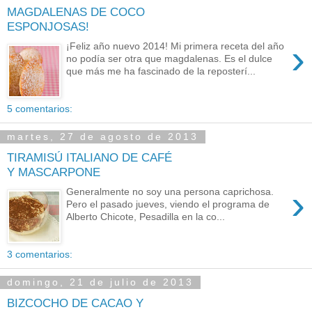
MAGDALENAS DE COCO
ESPONJOSAS!
›
¡Feliz año nuevo 2014! Mi primera receta del año
no podía ser otra que magdalenas. Es el dulce
que más me ha fascinado de la reposterí...
5 comentarios:
martes, 27 de agosto de 2013
TIRAMISÚ ITALIANO DE CAFÉ
Y MASCARPONE
›
Generalmente no soy una persona caprichosa.
Pero el pasado jueves, viendo el programa de
Alberto Chicote, Pesadilla en la co...
3 comentarios:
domingo, 21 de julio de 2013
BIZCOCHO DE CACAO Y