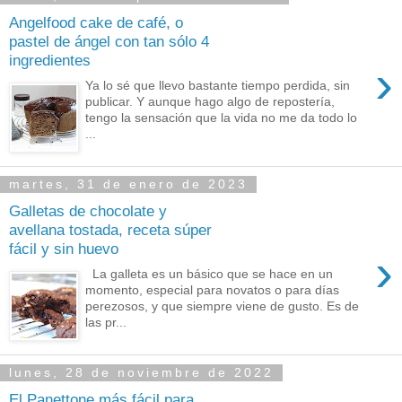
Angelfood cake de café, o
pastel de ángel con tan sólo 4
ingredientes
›
Ya lo sé que llevo bastante tiempo perdida, sin
publicar. Y aunque hago algo de repostería,
tengo la sensación que la vida no me da todo lo
...
martes, 31 de enero de 2023
Galletas de chocolate y
avellana tostada, receta súper
fácil y sin huevo
›
La galleta es un básico que se hace en un
momento, especial para novatos o para días
perezosos, y que siempre viene de gusto. Es de
las pr...
lunes, 28 de noviembre de 2022
El Panettone más fácil para