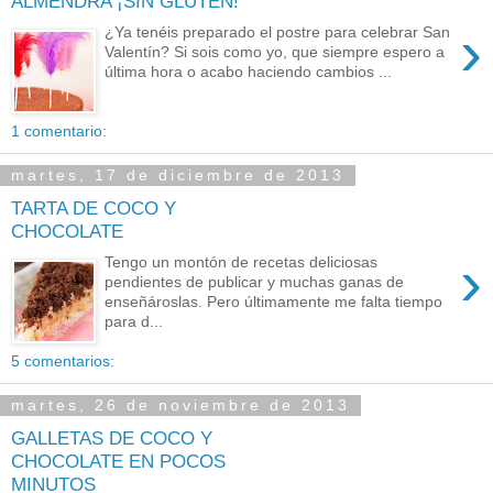
ALMENDRA ¡SIN GLUTEN!
›
¿Ya tenéis preparado el postre para celebrar San
Valentín? Si sois como yo, que siempre espero a
última hora o acabo haciendo cambios ...
1 comentario:
martes, 17 de diciembre de 2013
TARTA DE COCO Y
CHOCOLATE
›
Tengo un montón de recetas deliciosas
pendientes de publicar y muchas ganas de
enseñároslas. Pero últimamente me falta tiempo
para d...
5 comentarios:
martes, 26 de noviembre de 2013
GALLETAS DE COCO Y
CHOCOLATE EN POCOS
MINUTOS