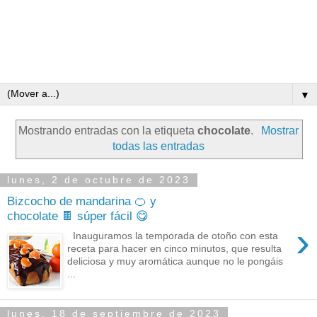
▼
Mostrando entradas con la etiqueta
chocolate
.
Mostrar
todas las entradas
lunes, 2 de octubre de 2023
Bizcocho de mandarina 🍊 y
chocolate 🍫 súper fácil 😋
›
Inauguramos la temporada de otoño con esta
receta para hacer en cinco minutos, que resulta
deliciosa y muy aromática aunque no le pongáis
...
lunes, 18 de septiembre de 2023