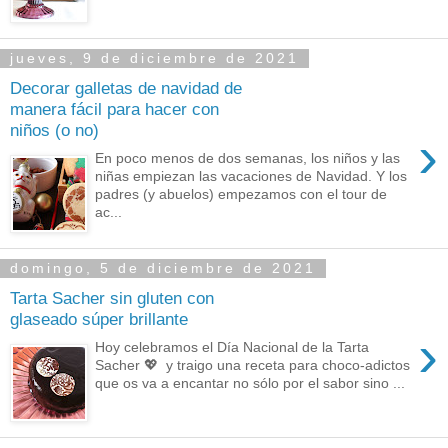
jueves, 9 de diciembre de 2021
Decorar galletas de navidad de
manera fácil para hacer con
niños (o no)
›
En poco menos de dos semanas, los niños y las
niñas empiezan las vacaciones de Navidad. Y los
padres (y abuelos) empezamos con el tour de
ac...
domingo, 5 de diciembre de 2021
Tarta Sacher sin gluten con
glaseado súper brillante
›
Hoy celebramos el Día Nacional de la Tarta
Sacher 💖 y traigo una receta para choco-adictos
que os va a encantar no sólo por el sabor sino ...