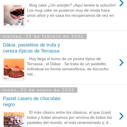
›
Mug cake ¿Un antojito? ¡Aquí tenéis la solución!
Los mug cake se pusieron muy de moda hace
unos años y en casa los recuperamos de vez en
c...
viernes, 25 de febrero de 2022
Dákar, pastelitos de trufa y
cereza típicos de Terrassa
›
Hoy llega el turno de un postre típico de
Terrassa , el Dákar . Se trata de un pastelito
individual en forma semiesférica, de bizcocho
nat...
lunes, 31 de enero de 2022
Pastel casero de chocolate
negro
›
El más clásico entre los clásicos, el que (casi)
todos y todas amamos por encima de todos los
pasteles del mundo, el más reversionado y, d...