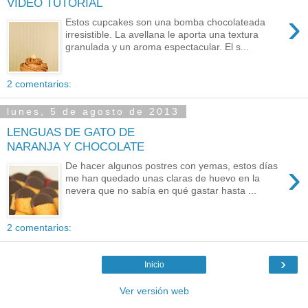
VIDEO TUTORIAL
›
Estos cupcakes son una bomba chocolateada
irresistible. La avellana le aporta una textura
granulada y un aroma espectacular. El s...
2 comentarios:
lunes, 5 de agosto de 2013
LENGUAS DE GATO DE
NARANJA Y CHOCOLATE
›
De hacer algunos postres con yemas, estos días
me han quedado unas claras de huevo en la
nevera que no sabía en qué gastar hasta ...
2 comentarios:
›
Inicio
Ver versión web