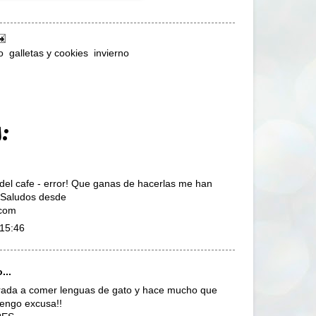
o
,
galletas y cookies
,
invierno
:
 del cafe - error! Que ganas de hacerlas me han
! Saludos desde
.com
 15:46
...
ada a comer lenguas de gato y hace mucho que
tengo excusa!!