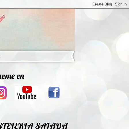
ueme en
STELERIA SALADA