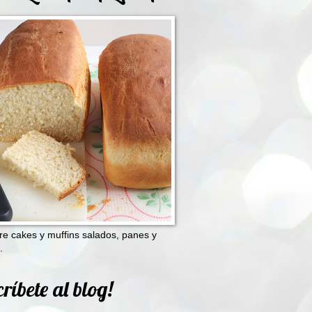
e cakes y muffins salados, panes y
.
ríbete al blog!