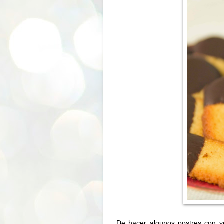
De hacer algunos postres con 