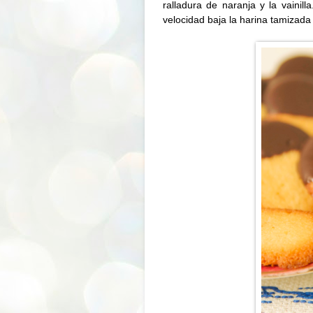
ralladura de naranja y la vainil
velocidad baja la harina tamizada