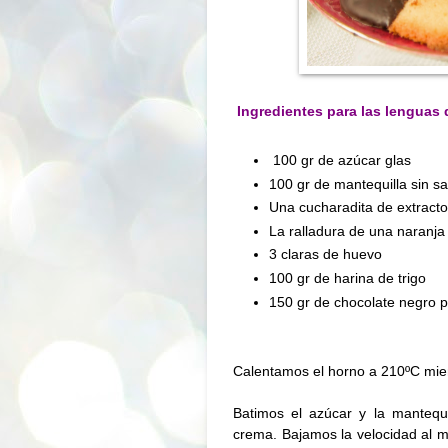
Ingredientes para las lenguas 
100 gr de azúcar glas
100 gr de mantequilla sin s
Una cucharadita de extracto 
La ralladura de una naranja
3 claras de huevo
100 gr de harina de trigo
150 gr de chocolate negro p
Calentamos el horno a 210ºC mie
Batimos el azúcar y la mantequi
crema. Bajamos la velocidad al m