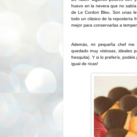
huevo en la nevera que no sabía
de Le Cordon Bleu. Son unas le
todo un clásico de la repostería 
mejor para conservarlas a tempera
Además, mi pequeña chef me h
quedado muy vistosas, ideales 
fresquita). Y si lo preferís, podéi
igual de ricas!