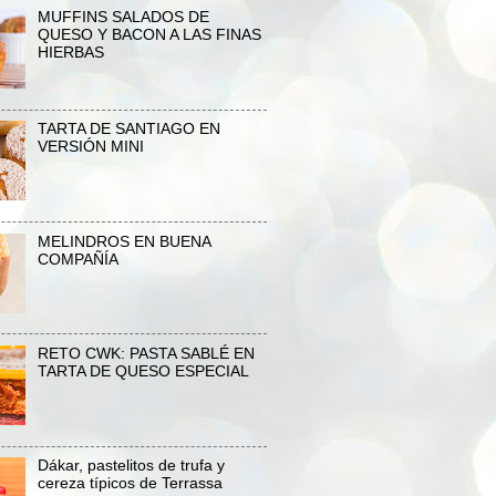
MUFFINS SALADOS DE
QUESO Y BACON A LAS FINAS
HIERBAS
TARTA DE SANTIAGO EN
VERSIÓN MINI
MELINDROS EN BUENA
COMPAÑÍA
RETO CWK: PASTA SABLÉ EN
TARTA DE QUESO ESPECIAL
Dákar, pastelitos de trufa y
cereza típicos de Terrassa