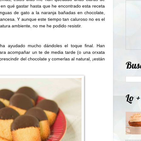
 en qué gastar hasta que he encontrado esta receta
nguas de gato a la naranja bañadas en chocolate,
francesa. Y aunque este tiempo tan caluroso no es el
tura ambiente, no me he podido resistir.
a ayudado mucho dándoles el toque final. Han
para acompañar un te de media tarde (o una orxata
s prescindir del chocolate y comerlas al natural, ¡están
Bus
Lo +