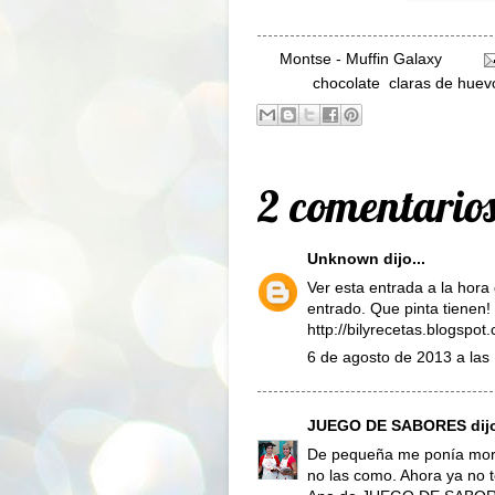
By
Montse - Muffin Galaxy
Labels:
chocolate
,
claras de huev
2 comentarios
Unknown
dijo...
Ver esta entrada a la hora
entrado. Que pinta tienen
http://bilyrecetas.blogspot
6 de agosto de 2013 a las
JUEGO DE SABORES
dijo
De pequeña me ponía mor
no las como. Ahora ya no 