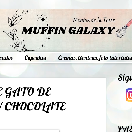
cados
Cupcakes
Cremas, técnicas, foto tutoriales
Síg
 GATO DE
 CHOCOLATE
PA