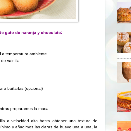
de gato de naranja y chocolate:
al a temperatura ambiente
de vainilla
ara bañarlas (opcional)
ntras preparamos la masa.
lla a velocidad alta hasta obtener una textura de
ínimo y añadimos las claras de huevo una a una, la