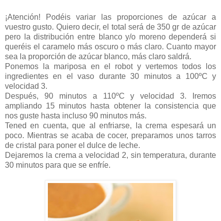
¡Atención! Podéis variar las proporciones de azúcar a
vuestro gusto. Quiero decir, el total será de 350 gr de azúcar
pero la distribución entre blanco y/o moreno dependerá si
queréis el caramelo más oscuro o más claro. Cuanto mayor
sea la proporción de azúcar blanco, más claro saldrá.
Ponemos la mariposa en el robot y vertemos todos los
ingredientes en el vaso durante 30 minutos a
100ºC
y
velocidad 3.
Después, 90 minutos a
110ºC
y velocidad 3. Iremos
ampliando 15 minutos hasta obtener la consistencia que
nos guste hasta incluso 90 minutos más.
Tened en cuenta, que al enfriarse, la crema espesará un
poco. Mientras se acaba de cocer, preparamos unos tarros
de cristal para poner el dulce de leche.
Dejaremos la crema a velocidad 2, sin temperatura, durante
30 minutos para que se enfríe.