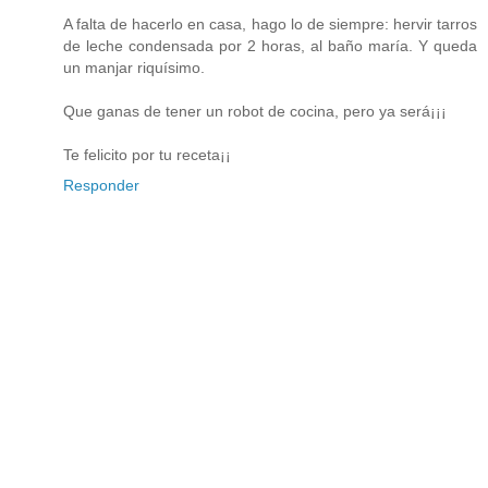
A falta de hacerlo en casa, hago lo de siempre: hervir tarros
de leche condensada por 2 horas, al baño maría. Y queda
un manjar riquísimo.
Que ganas de tener un robot de cocina, pero ya será¡¡¡
Te felicito por tu receta¡¡
Responder