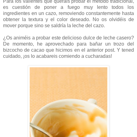
Para los valientes que queráis probar el método tradicional,
es cuestión de poner a fuego muy lento todos los
ingredientes en un cazo, removiendo constantemente hasta
obtener la textura y el color deseado. No os olvidéis de
mover porque sino se saldría la leche del cazo.
¿Os animéis a probar este delicioso dulce de leche casero?
De momento, he aprovechado para bañar un trozo del
bizcocho de cacao que hicimos en el anterior post. Y tened
cuidado, ¡os lo acabareis comiendo a cucharadas!