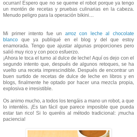
ocurran! Espero que no se queme el robot porque ya tengo
un montón de recetas y pruebas culinarias en la cabeza.
Menudo peligro para la operación bikini…
Mi primer intento fue un
arroz con leche al chocolate
blanco
que ya publiqué en el blog y del que estoy
enamorada. Tengo que ajustar algunas proporciones pero
salió muy rico y con poco esfuerzo.
¡Ahora le toca el turno al dulce de leche! Aquí os dejo con el
segundo intento que, después de algunos retoques, se ha
vuelto una receta imprescindible. Después de encontrar un
buen surtido de recetas de dulce de leche en libros y en
blogs, finalmente he optado por hacer una mezcla propia,
explosiva e irresistible.
Os animo mucho, a todos los tengáis a mano un robot, a que
lo intentéis. ¡Es tan fácil que parece imposible que pueda
estar tan rico! Si lo queréis al método tradicional: ¡mucha
paciencia!