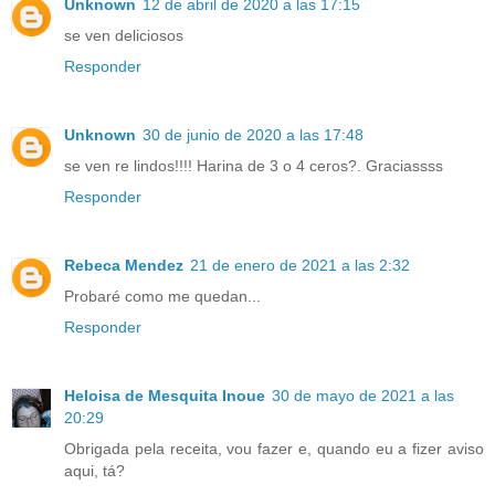
Unknown
12 de abril de 2020 a las 17:15
se ven deliciosos
Responder
Unknown
30 de junio de 2020 a las 17:48
se ven re lindos!!!! Harina de 3 o 4 ceros?. Graciassss
Responder
Rebeca Mendez
21 de enero de 2021 a las 2:32
Probaré como me quedan...
Responder
Heloisa de Mesquita Inoue
30 de mayo de 2021 a las
20:29
Obrigada pela receita, vou fazer e, quando eu a fizer aviso
aqui, tá?