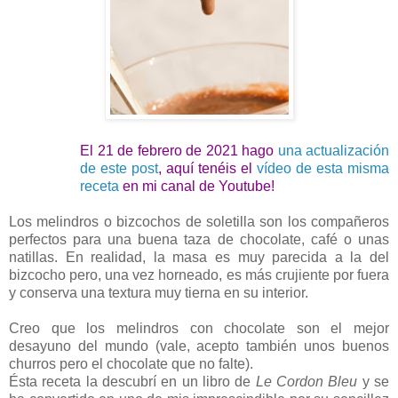
El 21 de febrero de 2021 hago
una actualización
de este post
, aquí tenéis el
vídeo de esta misma
receta
en mi canal de Youtube!
Los melindros o bizcochos de soletilla son los compañeros
perfectos para una buena taza de chocolate, café o unas
natillas. En realidad, la masa es muy parecida a la del
bizcocho pero, una vez horneado, es más crujiente por fuera
y conserva una textura muy tierna en su interior.
Creo que los melindros con chocolate son el mejor
desayuno del mundo (vale, acepto también unos buenos
churros pero el chocolate que no falte).
Ésta receta la descubrí en un libro de
Le Cordon Bleu
y se