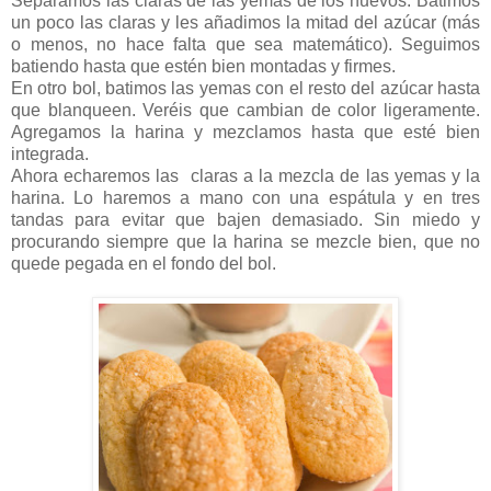
Separamos las claras de las yemas de los huevos. Batimos
un poco las claras y les añadimos la mitad del azúcar (más
o menos, no hace falta que sea matemático). Seguimos
batiendo hasta que estén bien montadas y firmes.
En otro bol, batimos las yemas con el resto del azúcar hasta
que blanqueen. Veréis que cambian de color ligeramente.
Agregamos la harina y mezclamos hasta que esté bien
integrada.
Ahora echaremos las
claras a la mezcla de las yemas y la
harina. Lo haremos a mano con una espátula y en tres
tandas para evitar que bajen demasiado. Sin miedo y
procurando siempre que la harina se mezcle bien, que no
quede pegada en el fondo del bol.