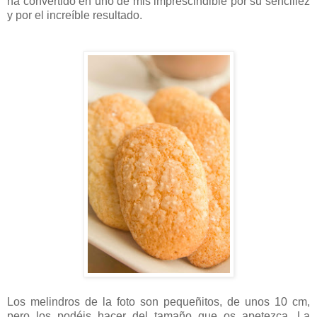
ha convertido en uno de mis imprescindible por su sencillez
y por el increíble resultado.
Los melindros de la foto son pequeñitos, de unos
10 cm
,
pero los podéis hacer del tamaño que os apetezca. La