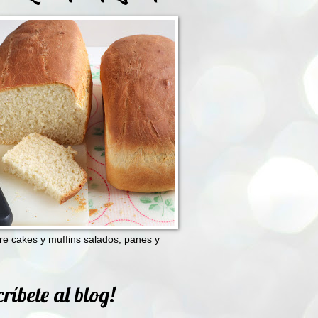
e cakes y muffins salados, panes y
.
ríbete al blog!