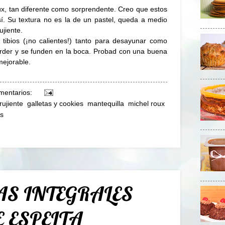
ux, tan diferente como sorprendente. Creo que estos
í. Su textura no es la de un pastel, queda a medio
ujiente.
 tibios (¡no calientes!) tanto para desayunar como
rder y se funden en la boca. Probad con una buena
mejorable.
mentarios:
rujiente
,
galletas y cookies
,
mantequilla
,
michel roux
,
as
S INTEGRALES
 ESPELTA