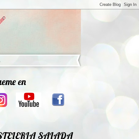
ueme en
STELERIA SALADA