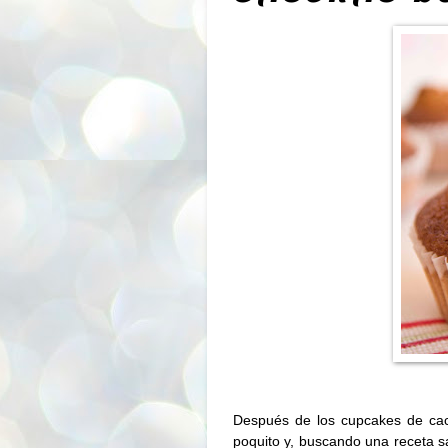
Después de los
cupcakes de ca
poquito y, buscando una receta s