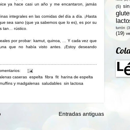
hice ya hace casi un año y me encantaron, jamás
si
(5)
glut
inas integrales en las comidas del día a día. ¡Hasta
lact
que sea sano (que ya sabemos que lo es), es por su
turrón
(3
s tan… rústico.
(19)
ve
eales por probar: kamut, quinoa, … Y cada vez que
guna que no había visto antes. ¡Estoy deseando
Col
omentarios:
lenas caseras
,
espelta
,
fibra
,
fit
,
harina de espelta
,
muffins y madgalenas
,
saludables
,
sin lactosa
o
Entradas antiguas