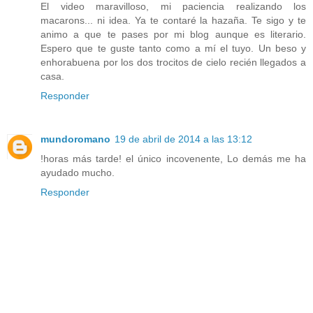
El video maravilloso, mi paciencia realizando los
macarons... ni idea. Ya te contaré la hazaña. Te sigo y te
animo a que te pases por mi blog aunque es literario.
Espero que te guste tanto como a mí el tuyo. Un beso y
enhorabuena por los dos trocitos de cielo recién llegados a
casa.
Responder
mundoromano
19 de abril de 2014 a las 13:12
!horas más tarde! el único incovenente, Lo demás me ha
ayudado mucho.
Responder