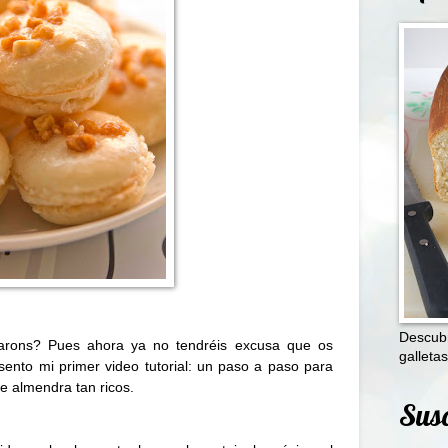
Descubr
rons? Pues ahora ya no tendréis excusa que os
galletas
sento mi primer video tutorial: un paso a paso para
de almendra tan ricos.
Susc