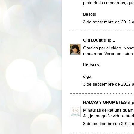
pinta de los macarons, que
Besos!
3 de septiembre de 2012 a
OlgaQuilt
dijo...
Gracias por el video. Nos
macarons. Veremos quien g
Un beso.
olga
3 de septiembre de 2012 a
HADAS Y GRUMETES
dijo
M'hauras deixat uns quan
Je, je, magnific video-tutori
3 de septiembre de 2012 a