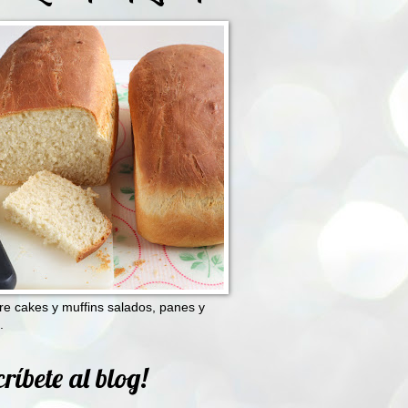
e cakes y muffins salados, panes y
.
ríbete al blog!