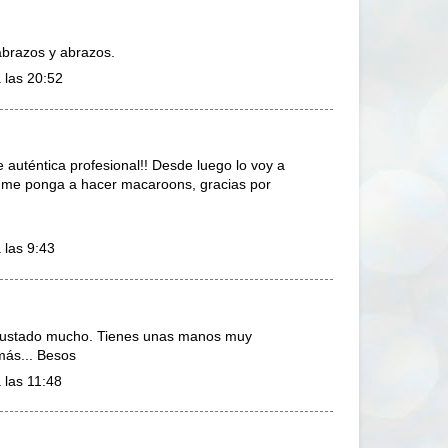
brazos y abrazos.
 las 20:52
e auténtica profesional!! Desde luego lo voy a
e me ponga a hacer macaroons, gracias por
 las 9:43
a gustado mucho. Tienes unas manos muy
 más... Besos
 las 11:48