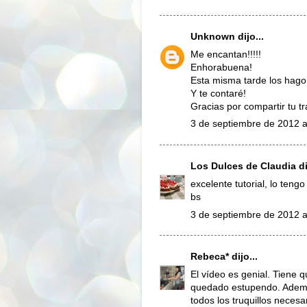
Unknown
dijo...
Me encantan!!!!!
Enhorabuena!
Esta misma tarde los hago..
Y te contaré!
Gracias por compartir tu tr
3 de septiembre de 2012 a
Los Dulces de Claudia
di
excelente tutorial, lo teng
bs
3 de septiembre de 2012 a
Rebeca*
dijo...
El vídeo es genial. Tiene 
quedado estupendo. Ademá
todos los truquillos neces