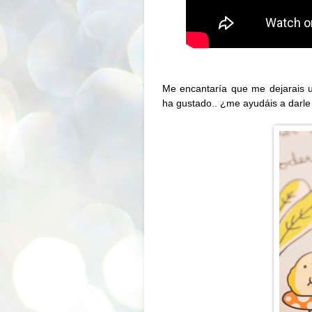
Me encantaría que me dejarais u
ha gustado.. ¿me ayudáis a darle 