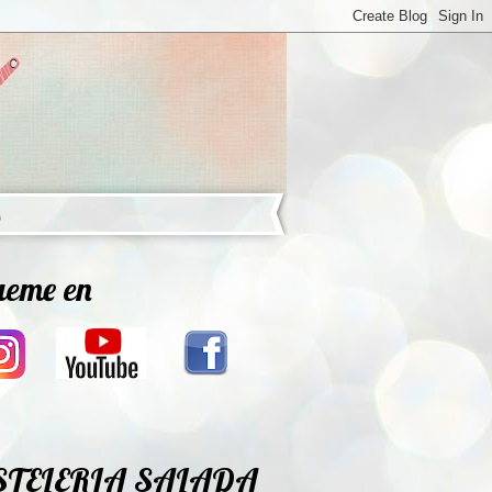
ueme en
STELERIA SALADA