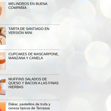
MELINDROS EN BUENA
COMPAÑÍA
TARTA DE SANTIAGO EN
VERSIÓN MINI
CUPCAKES DE MASCARPONE,
MANZANA Y CANELA
MUFFINS SALADOS DE
QUESO Y BACON A LAS FINAS
HIERBAS
Dákar, pastelitos de trufa y
cereza típicos de Terrassa