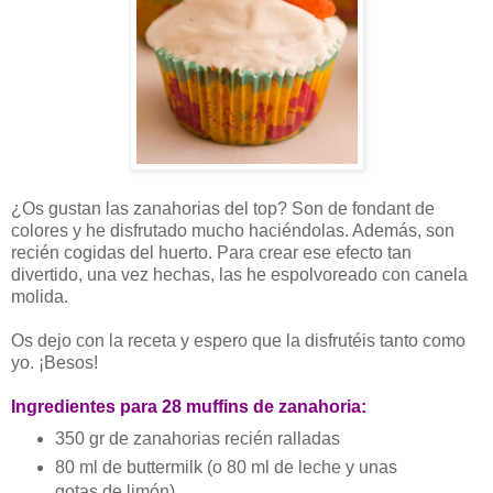
¿Os gustan las zanahorias del top? Son de fondant de
colores y he disfrutado mucho haciéndolas. Además, son
recién cogidas del huerto. Para crear ese efecto tan
divertido, una vez hechas, las he espolvoreado con canela
molida.
Os dejo con la receta y espero que la disfrutéis tanto como
yo. ¡Besos!
Ingredientes para 28 muffins de zanahoria:
350 gr de zanahorias recién ralladas
80 ml de
buttermilk
(o 80 ml de leche y unas
gotas de limón)