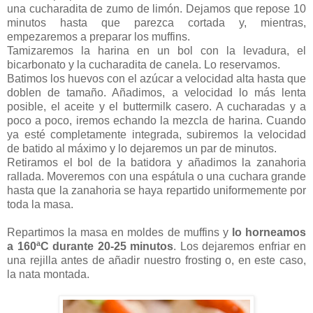
una cucharadita de zumo de limón. Dejamos que repose 10
minutos hasta que parezca cortada y, mientras,
empezaremos a preparar los muffins.
Tamizaremos la harina en un bol con la levadura, el
bicarbonato y la cucharadita de canela. Lo reservamos.
Batimos los huevos con el azúcar a velocidad alta hasta que
doblen de tamaño. Añadimos, a velocidad lo más lenta
posible, el aceite y el
buttermilk
casero. A cucharadas y a
poco a poco, iremos echando la mezcla de harina. Cuando
ya esté completamente integrada, subiremos la velocidad
de batido al máximo y lo dejaremos un par de minutos.
Retiramos el bol de la batidora y añadimos la zanahoria
rallada. Moveremos con una espátula o una cuchara grande
hasta que la zanahoria se haya repartido uniformemente por
toda la masa.
Repartimos la masa en moldes de muffins y
lo horneamos
a 160ªC durante 20-25 minutos
. Los dejaremos enfriar en
una rejilla antes de añadir nuestro frosting o, en este caso,
la nata montada.