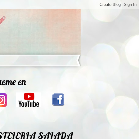
ueme en
STELERIA SALADA