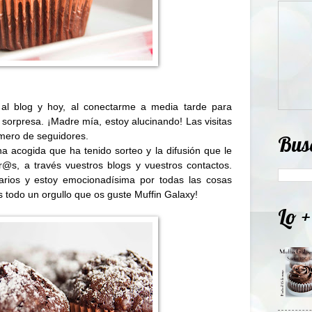
al blog y hoy, al conectarme a media tarde para
 sorpresa. ¡Madre mía, estoy alucinando! Las visitas
mero de seguidores.
Bus
 acogida que ha tenido sorteo y la difusión que le
@s, a través vuestros blogs y vuestros contactos.
arios y estoy emocionadísima por todas las cosas
s todo un orgullo que os guste Muffin Galaxy!
Lo +