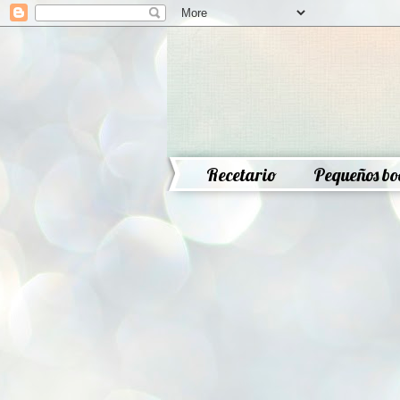
Recetario
Pequeños bo