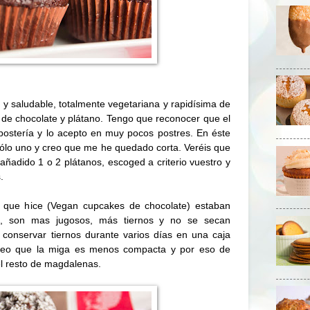
 y saludable, totalmente vegetariana y rapidísima de
de chocolate y plátano. Tengo que reconocer que el
postería y lo acepto en muy pocos postres. En éste
ólo uno y creo que me he quedado corta. Veréis que
 añadido 1 o 2 plátanos, escoged a criterio vuestro y
.
 que hice (
Vegan cupcakes de chocolate
) estaban
n, son mas jugosos, más tiernos y no se secan
 conservar tiernos durante varios días en una caja
 creo que la miga es menos compacta y por eso de
l resto de magdalenas.