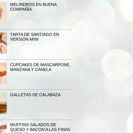
MELINDROS EN BUENA
COMPAÑÍA
TARTA DE SANTIAGO EN
VERSIÓN MINI
CUPCAKES DE MASCARPONE,
MANZANA Y CANELA
GALLETAS DE CALABAZA
MUFFINS SALADOS DE
QUESO Y BACON A LAS FINAS