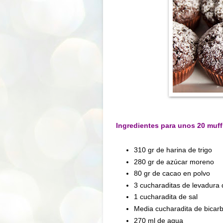
Ingredientes para unos 20 muff
310 gr de harina de trigo
280 gr de azúcar moreno
80 gr de cacao en polvo
3 cucharaditas de levadura
1 cucharadita de sal
Media cucharadita de bicar
270 ml de agua