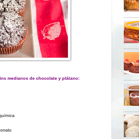
ins medianos de chocolate y plátano:
 química
bonato