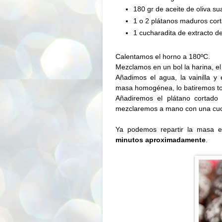
180 gr de aceite de oliva s
1 o 2 plátanos maduros cort
1 cucharadita de extracto de 
Calentamos el horno a
180ºC
.
Mezclamos en un bol la harina, el 
Añadimos el agua, la vainilla 
masa homogénea, lo batiremos tod
Añadiremos el plátano cortado
mezclaremos a mano con una cu
Ya podemos repartir la masa 
minutos aproximadamente
.