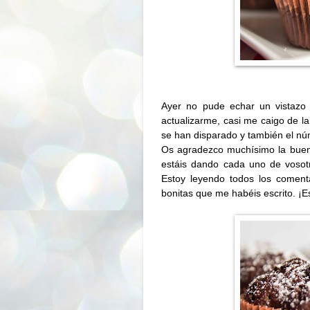
Ayer no pude echar un vistazo 
actualizarme, casi me caigo de la
se han disparado y también el nú
Os agradezco muchísimo la buena
estáis dando cada uno de vosotr
Estoy leyendo todos los coment
bonitas que me habéis escrito. ¡E