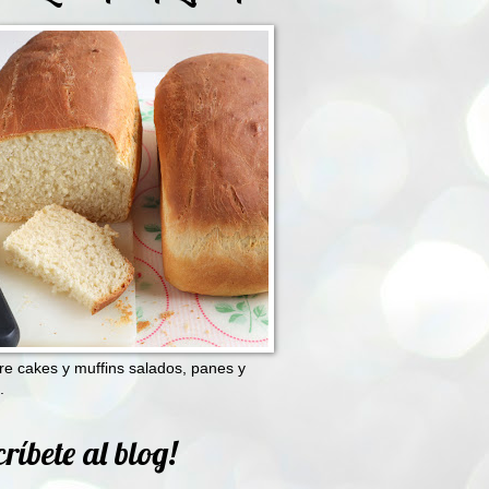
e cakes y muffins salados, panes y
.
ríbete al blog!