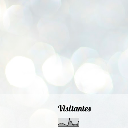
Visitantes
2,137,495