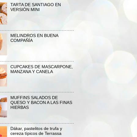
TARTA DE SANTIAGO EN
VERSIÓN MINI
MELINDROS EN BUENA
COMPAÑÍA
CUPCAKES DE MASCARPONE,
MANZANA Y CANELA
MUFFINS SALADOS DE
QUESO Y BACON A LAS FINAS
HIERBAS
Dákar, pastelitos de trufa y
cereza típicos de Terrassa