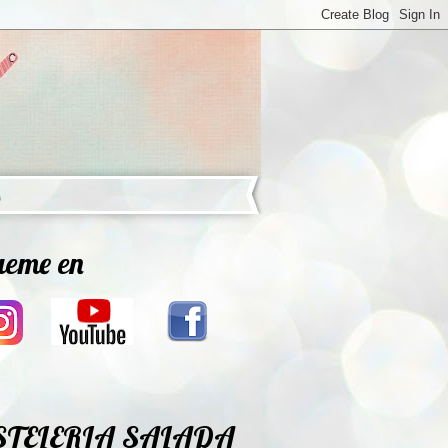
ueme en
STELERIA SALADA