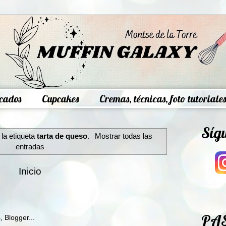
cados
Cupcakes
Cremas, técnicas, foto tutoriales
Síg
la etiqueta
tarta de queso
.
Mostrar todas las
entradas
Inicio
PA