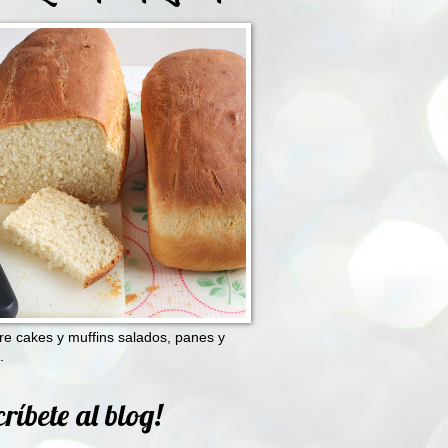
e cakes y muffins salados, panes y
.
ríbete al blog!