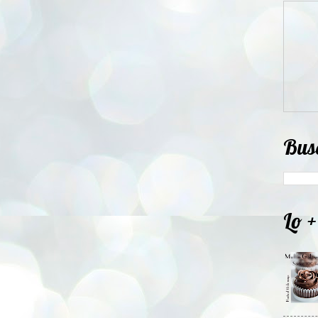
Bus
Lo +