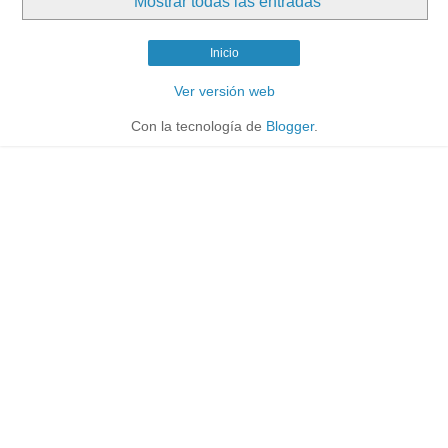
Mostrar todas las entradas
Inicio
Ver versión web
Con la tecnología de
Blogger
.