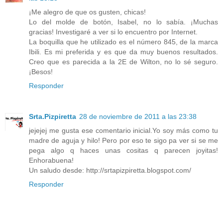
¡Me alegro de que os gusten, chicas!
Lo del molde de botón, Isabel, no lo sabía. ¡Muchas
gracias! Investigaré a ver si lo encuentro por Internet.
La boquilla que he utilizado es el número 845, de la marca
Ibili. Es mi preferida y es que da muy buenos resultados.
Creo que es parecida a la 2E de Wilton, no lo sé seguro.
¡Besos!
Responder
Srta.Pizpiretta
28 de noviembre de 2011 a las 23:38
jejejej me gusta ese comentario inicial.Yo soy más como tu
madre de aguja y hilo! Pero por eso te sigo pa ver si se me
pega algo q haces unas cositas q parecen joyitas!
Enhorabuena!
Un saludo desde: http://srtapizpiretta.blogspot.com/
Responder