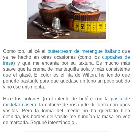
Como top, utilicé el
buttercream de merengue italiano
que
ya he hecho en otras ocasiones (como los
cupcakes de
fresa
) y que me encanta por su textura. Es mucho más
suave que la crema de mantequilla sola y más consistente
que el glasé. El color es el lila de Wilton, he tenido que
ponerle bastante para que quedase un tono un poco subido
y no ese gris niebla.
Hice los botones (o el intento de botón) con la
pasta de
modelar casera
, la coloreé de rosa y le di forma con unos
vasitos. Pero la forma del medio no ha quedado bien
definida, los bordes del vasito me hundían la masa en vez
de marcarla. Seguiré intentándolo…