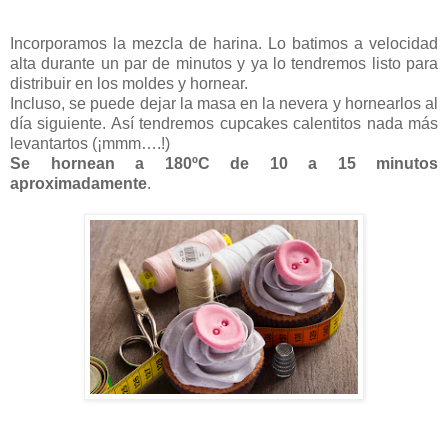
Incorporamos la mezcla de harina. Lo batimos a velocidad
alta durante un par de minutos y ya lo tendremos listo para
distribuir en los moldes y hornear.
Incluso, se puede dejar la masa en la nevera y hornearlos al
día siguiente. Así tendremos cupcakes calentitos nada más
levantartos (¡mmm….!)
Se hornean a
180ºC
de
10 a
15 minutos
aproximadamente
.