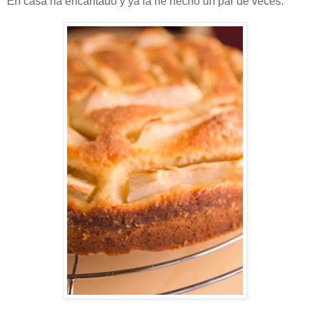
En casa ha encantado y ya la he hecho un par de veces.