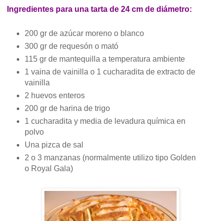
Ingredientes para una tarta de
24 cm
de diámetro:
200 gr de azúcar moreno o blanco
300 gr de requesón o mató
115 gr de mantequilla a temperatura ambiente
1 vaina de vainilla o 1 cucharadita de extracto de
vainilla
2 huevos enteros
200 gr de harina de trigo
1 cucharadita y media de levadura química en
polvo
Una pizca de sal
2 o 3 manzanas (normalmente utilizo tipo Golden
o Royal Gala)