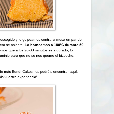
escogido y lo golpeamos contra la mesa un par de
asa se asiente.
Lo horneamos a
180ºC
durante 50
emos que a los 20-30 minutos está dorado, lo
uminio para que no se nos queme el bizcocho.
 de más
Bundt Cakes
, los podréis encontrar
aquí
.
is vuestra experiencia!