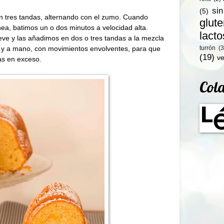
si
(5)
n tres tandas, alternando con el zumo. Cuando
glut
, batimos un o dos minutos a velocidad alta.
lact
eve y las añadimos en dos o tres tandas a la mezcla
turrón
(3
 y a mano, con movimientos envolventes, para que
(19)
ve
ras en exceso.
Col