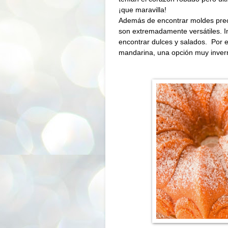
¡que maravilla!
Además de encontrar moldes preci
son extremadamente versátiles. I
encontrar dulces y salados. Por 
mandarina, una opción muy invern