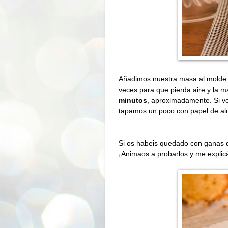
Añadimos nuestra masa al molde 
veces para que pierda aire y la m
minutos
, aproximadamente. Si v
tapamos un poco con papel de al
Si os habeis quedado con ganas
¡Animaos a probarlos y me explicá