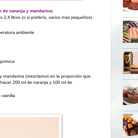
e de naranja y mandarina:
os
2,4 litros
(o si preferís, varios más pequeños):
peratura ambiente
 química
y mandarina (mezclamos en la proporción que
 hacer 200 ml de naranja y 100 ml de
vainilla
.