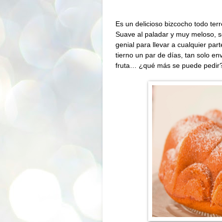
Es un delicioso bizcocho todo ter
Suave al paladar y muy meloso, 
genial para llevar a cualquier pa
tierno un par de días, tan solo e
fruta… ¿qué más se puede pedir