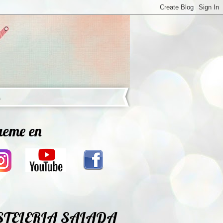
ueme en
STELERIA SALADA