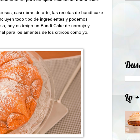
osos, casi obras de arte, las recetas de bundt cake
ncluyen todo tipo de ingredientes y podemos
eso, hoy os traigo un Bundt Cake de naranja y
al para los amantes de los cítricos como yo.
Bus
Lo +