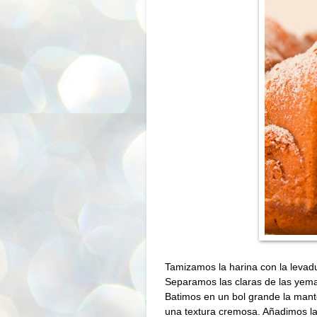
Tamizamos la harina con la levad
Separamos las claras de las yema
Batimos en un bol grande la mante
una textura cremosa. Añadimos l