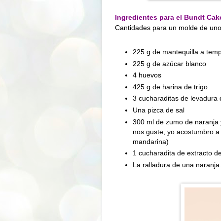
Ingredientes para el Bundt Cak
Cantidades para un molde de un
225 g
de mantequilla a tem
225 g
de azúcar blanco
4 huevos
425 g
de harina de trigo
3 cucharaditas de levadura
Una pizca de sal
300 ml de zumo de naranja 
nos guste, yo acostumbro a
mandarina)
1 cucharadita de extracto de 
La ralladura de una naranja