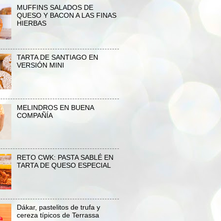
MUFFINS SALADOS DE
QUESO Y BACON A LAS FINAS
HIERBAS
TARTA DE SANTIAGO EN
VERSIÓN MINI
MELINDROS EN BUENA
COMPAÑÍA
RETO CWK: PASTA SABLÉ EN
TARTA DE QUESO ESPECIAL
Dákar, pastelitos de trufa y
cereza típicos de Terrassa