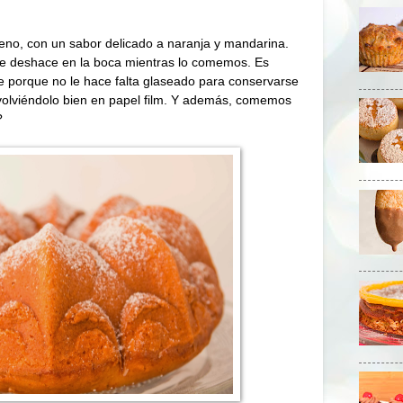
reno, con un sabor delicado a naranja y mandarina.
se deshace en la boca mientras lo comemos. Es
rte porque no le hace falta glaseado para conservarse
nvolviéndolo bien en papel film. Y además, comemos
?