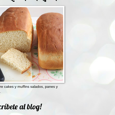
e cakes y muffins salados, panes y
.
ríbete al blog!