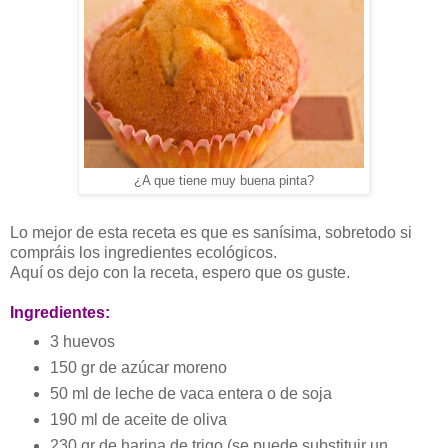
¿A que tiene muy buena pinta?
Lo mejor de esta receta es que es sanísima, sobretodo si
compráis los ingredientes ecológicos.
Aquí os dejo con la receta, espero que os guste.
Ingredientes:
3 huevos
150 gr de azúcar moreno
50 ml de leche de vaca entera o de soja
190 ml de aceite de oliva
230 gr de harina de trigo (se puede substituir un