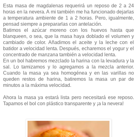
Esta masa de magdalenas requerirá un reposo de 2 a 24
horas en la nevera. A mi también me ha funcionado dejarlas
a temperatura ambiente de 1 a 2 horas. Pero, igualmente,
pensad siempre a prepararlas con antelación.
Batimos el azúcar moreno con los huevos hasta que
blanqueen, o sea, que la masa haya doblado el volumen y
cambiado de color. Añadimos el aceite y la leche con el
batidor a velocidad lenta. Después, echaremos el yogur y el
concentrado de manzana también a velocidad lenta.
En un bol habremos mezclado la harina con la levadura y la
sal. Lo tamizamos y lo agregamos a la mezcla anterior.
Cuando la masa ya sea homogénea y en las varillas no
queden restos de harina, batiremos la masa un par de
minutos a la máxima velocidad.
Ahora la masa ya estará lista pero necesitará ese reposo.
Tapamos el bol con plástico transparente y ¡a la nevera!