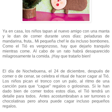
Ya en casa, los niños tapan al nuevo amigo con una manta
y le dan de comer durante unos días: peladuras de
mandarina, fruta.. Mi pequeña chef le da incluso bombones.
Como el Tió es vergonzoso, hay que dejarlo tranquilo
mientras come. Al cabo de un rato habrá desaparecido
milagrosamente la comida. ¡Hay que tratarlo bien!
El día de Nochebuena, el 24 de diciembre, después de
comer o de cenar, se celebra el ritual de hacer cagar al Tió.
Los niños pican el tronco con un palo, al ritmo de una
canción para que “cague” regalos o golosinas. Si le han
dado bien de comer todos estos días, el Tió tendrá un
detalle para todos.
Antes acostumbraban a ser turrones o
chocolatinas pero ahora puede cagar incluso pequeños
regalos.