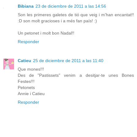
Bibiana
23 de diciembre de 2011 a las 14:56
Son les primeres galetes de tió que veig i m'han encantat!!
:D son molt gracioses i a més fan país! :)
Un petonet i molt bon Nadal!!
Responder
Catieu
25 de diciembre de 2011 a las 11:40
Que mones!!!
Des de "Pastissets" venim a desitjar-te unes Bones
Festes!!!
Petonets
Annie i Catieu
Responder