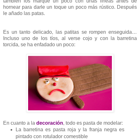
también los marqué un poco con unas líneas antes de
hornear para darle un toque un poco más rústico. Después
le añado las patas.
Es un tanto delicado, las patitas se rompen enseguida…
Incluso uno de los tíos, al verse cojo y con la barretina
torcida, se ha enfadado un poco:
En cuanto a la
decoración
, todo es pasta de modelar:
La barretina es pasta roja y la franja negra es
pintado con rotulador comestible