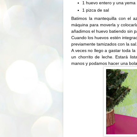
1 huevo entero y una yema
1 pizca de sal
Batimos la mantequilla con el 
máquina para moverla y colocarla
añadimos el huevo batiendo sin p
Cuando los huevos estén integrad
previamente tamizados con la sal
A veces no llego a gastar toda l
un chorrito de leche. Estará li
manos y podamos hacer una bola