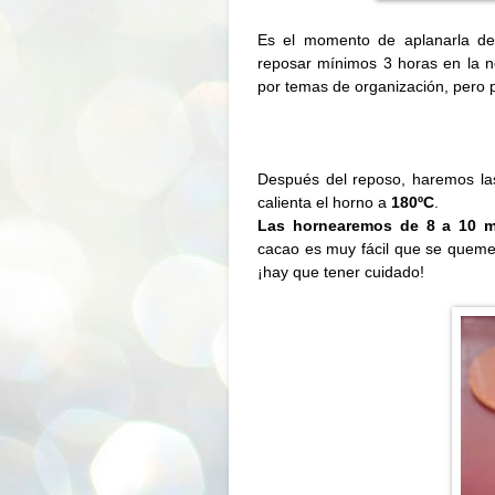
Es el momento de aplanarla de
reposar mínimos 3 horas en la n
por temas de organización, pero p
Después del reposo, haremos la
calienta el horno a
180ºC
.
Las hornearemos de
8 a
10 m
cacao es muy fácil que se quemen
¡hay que tener cuidado!