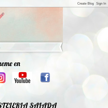
ueme en
STELERIA SALADA