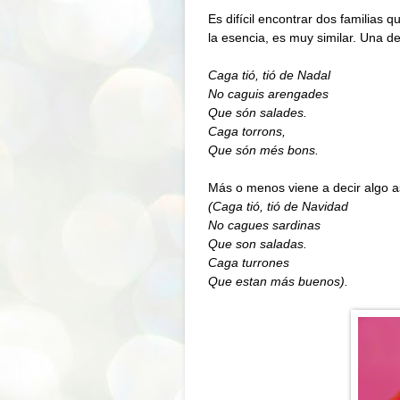
Es difícil encontrar dos familia
la esencia, es muy similar. Una de
Caga tió, tió de Nadal
No caguis arengades
Que són salades.
Caga torrons,
Que són més bons.
Más o menos viene a decir algo a
(Caga tió, tió de Navidad
No cagues sardinas
Que son saladas.
Caga turrones
Que estan más buenos).