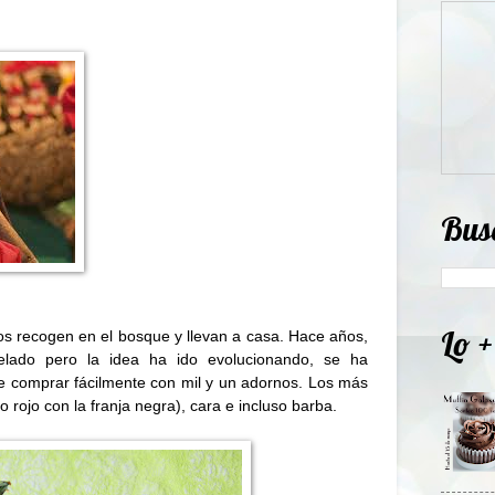
Bus
Lo +
ños recogen en el bosque y llevan a casa. Hace años,
elado pero la idea ha ido evolucionando, se ha
e comprar fácilmente con mil y un adornos. Los más
o rojo con la franja negra), cara e incluso barba.