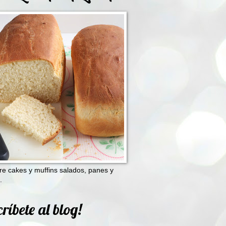
e cakes y muffins salados, panes y
.
ríbete al blog!