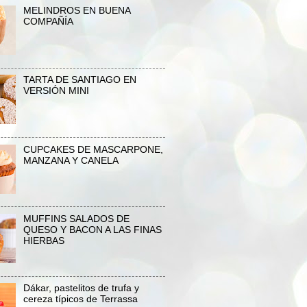
MELINDROS EN BUENA
COMPAÑÍA
TARTA DE SANTIAGO EN
VERSIÓN MINI
CUPCAKES DE MASCARPONE,
MANZANA Y CANELA
MUFFINS SALADOS DE
QUESO Y BACON A LAS FINAS
HIERBAS
Dákar, pastelitos de trufa y
cereza típicos de Terrassa