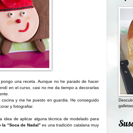
 pongo una receta. Aunque no he parado de hacer
rendí en el curso, casi no me da tiempo a decorarlas
ente.
la cocina y me he puesto en guardia. He conseguido
Descubr
galletas
orar y fotografiar.
a idea de aplicar alguna técnica de modelado para
Susc
o la “Soca de Nadal”
es una tradición catalana muy