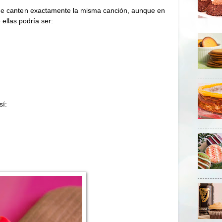
s que canten exactamente la misma canción, aunque en
 ellas podría ser:
sí: