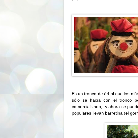
Es un tronco de árbol que los ni
sólo se hacía con el tronco p
comercializado,
y ahora se pued
populares llevan barretina (el gorr