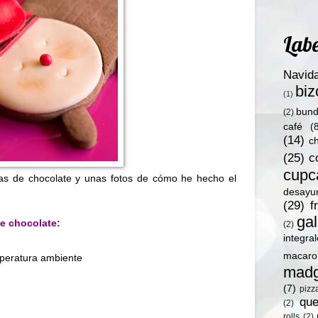
Labe
Navid
bi
(1)
bund
(2)
café
(
(14)
c
(25)
c
cupc
etas de chocolate y unas fotos de cómo he hecho el
desayu
(29)
f
gal
de chocolate:
(2)
integra
macaro
mperatura ambiente
madg
(7)
pizz
qu
(2)
rolls
(2)