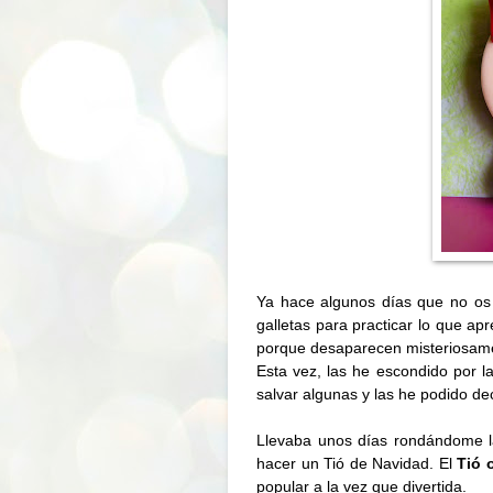
Ya hace algunos días que no os
galletas para practicar lo que ap
porque desaparecen misteriosam
Esta vez, las he escondido por 
salvar algunas y las he podido dec
Llevaba unos días rondándome l
hacer un Tió de Navidad. El
Tió 
popular a la vez que divertida.