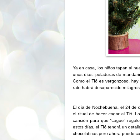
Ya en casa, los niños tapan al n
unos días: peladuras de mandarin
Como el Tió es vergonzoso, hay 
rato habrá desaparecido milagros
El día de Nochebuena, el 24 de 
el ritual de hacer cagar al Tió. L
canción para que “cague” regalo
estos días, el Tió tendrá un detal
chocolatinas pero ahora puede ca