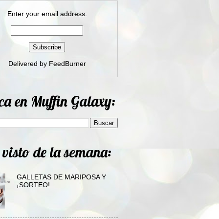
Enter your email address:
Delivered by
FeedBurner
ca en Muffin Galaxy:
 visto de la semana:
GALLETAS DE MARIPOSA Y
¡SORTEO!