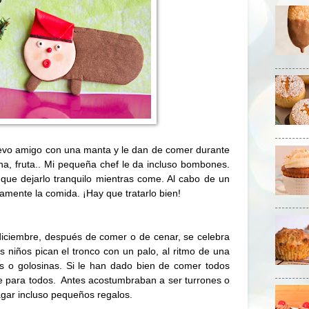
uevo amigo con una manta y le dan de comer durante
a, fruta.. Mi pequeña chef le da incluso bombones.
que dejarlo tranquilo mientras come. Al cabo de un
amente la comida. ¡Hay que tratarlo bien!
diciembre, después de comer o de cenar, se celebra
os niños pican el tronco con un palo, al ritmo de una
s o golosinas. Si le han dado bien de comer todos
le para todos.
Antes acostumbraban a ser turrones o
gar incluso pequeños regalos.