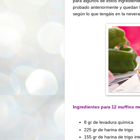
para algunos de estos ingrediente
probado anteriormente y quedan b
según lo que tengáis en la nevera
Ingredientes para 12 muffins m
8 gr de levadura química
225 gr de harina de trigo
155 gr de harina de trigo int