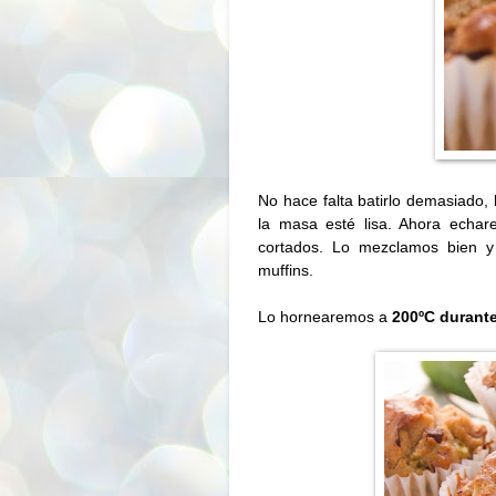
No hace falta batirlo demasiado, 
la masa esté lisa. Ahora echare
cortados. Lo mezclamos bien y
muffins.
Lo hornearemos a
200ºC
durante