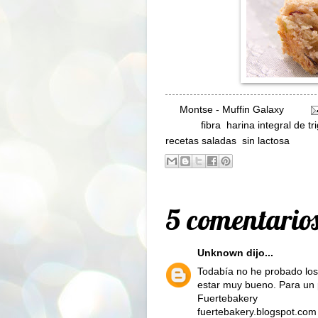
By
Montse - Muffin Galaxy
Labels:
fibra
,
harina integral de tr
recetas saladas
,
sin lactosa
5 comentarios
Unknown
dijo...
Todabía no he probado los 
estar muy bueno. Para un 
Fuertebakery
fuertebakery.blogspot.com