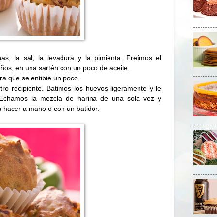
as, la sal, la levadura y la pimienta. Freímos el
eños, en una sartén con un poco de aceite.
ra que se entibie un poco.
o recipiente. Batimos los huevos ligeramente y le
. Echamos la mezcla de harina de una sola vez y
hacer a mano o con un batidor.