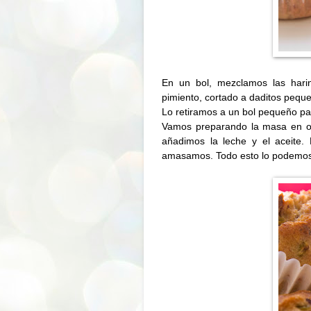
En un bol, mezclamos las harin
pimiento, cortado a daditos pequ
Lo retiramos a un bol pequeño pa
Vamos preparando la masa en otr
añadimos la leche y el aceite
amasamos. Todo esto lo podemos 