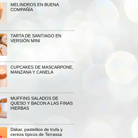
MELINDROS EN BUENA
COMPAÑÍA
TARTA DE SANTIAGO EN
VERSIÓN MINI
CUPCAKES DE MASCARPONE,
MANZANA Y CANELA
MUFFINS SALADOS DE
QUESO Y BACON A LAS FINAS
HIERBAS
Dákar, pastelitos de trufa y
cereza típicos de Terrassa