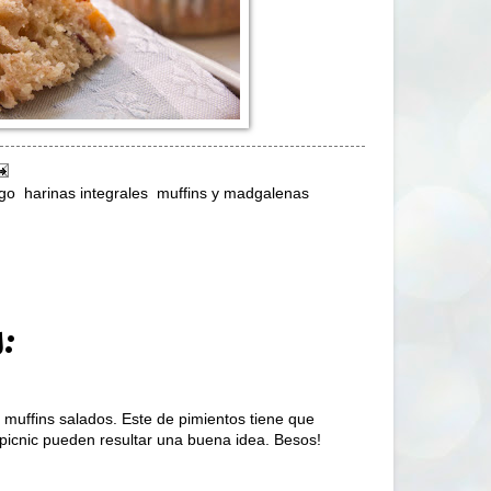
igo
,
harinas integrales
,
muffins y madgalenas
,
:
muffins salados. Este de pimientos tiene que
picnic pueden resultar una buena idea. Besos!