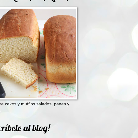
e cakes y muffins salados, panes y
.
ríbete al blog!