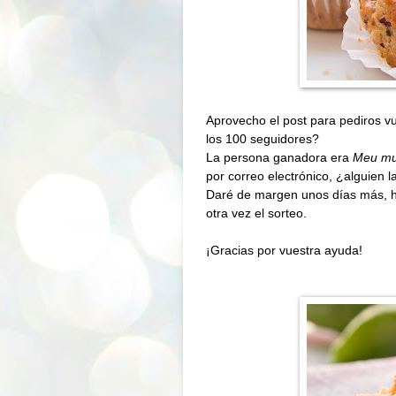
Aprovecho el post para pediros v
los 100 seguidores
?
La persona ganadora era
Meu mun
por correo electrónico, ¿alguien 
Daré de margen unos días más, has
otra vez el sorteo.
¡Gracias por vuestra ayuda!