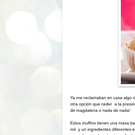
Ya me reclamaban en casa algo sa
otra opción que ceder
a la presi
de magdalena o nada de nada!
Estos muffins tienen una masa b
mil
y un ingredientes diferentes