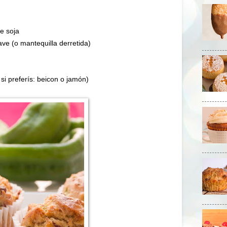
e soja
ave (o mantequilla derretida)
si preferís: beicon o jamón)