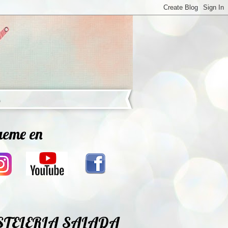
ueme en
STELERIA SALADA