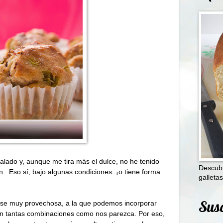
lado y, aunque me tira más el dulce, no he tenido
Descubr
ón.
Eso sí, bajo algunas condiciones: ¡o tiene forma
galletas
Susc
ase muy provechosa, a la que podemos incorporar
 en tantas combinaciones como nos parezca. Por eso,