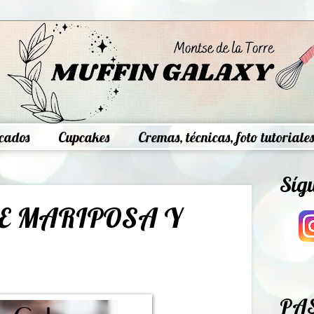
cados
Cupcakes
Cremas, técnicas, foto tutoriales
Síg
DE MARIPOSA Y
PA