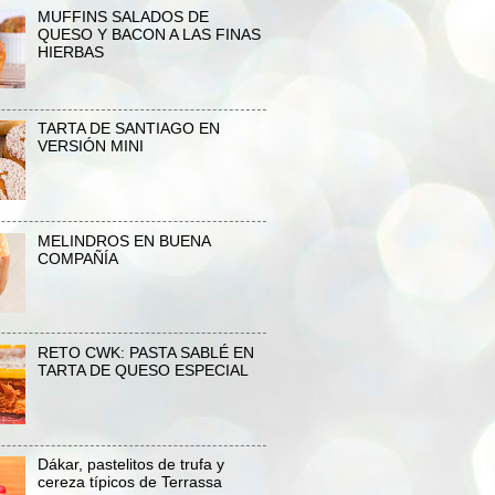
MUFFINS SALADOS DE
QUESO Y BACON A LAS FINAS
HIERBAS
TARTA DE SANTIAGO EN
VERSIÓN MINI
MELINDROS EN BUENA
COMPAÑÍA
RETO CWK: PASTA SABLÉ EN
TARTA DE QUESO ESPECIAL
Dákar, pastelitos de trufa y
cereza típicos de Terrassa