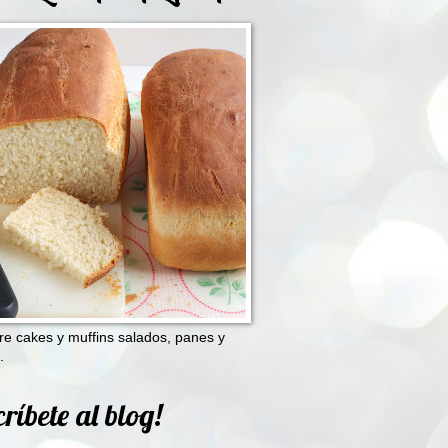
e cakes y muffins salados, panes y
.
ríbete al blog!