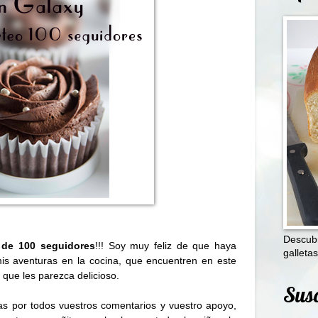
Descubr
 de 100 seguidores
!!! Soy muy feliz de que haya
galletas
mis aventuras en la cocina, que encuentren en este
 que les parezca delicioso.
Susc
ias por todos vuestros comentarios y vuestro apoyo,