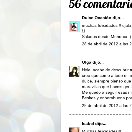
56 comentari
Dulce Ocasión
dijo...
muchas felicidades !! ojal
!1
Saludos desde Menorca :)
28 de abril de 2012 a las 
Olga
dijo...
Hola, acabo de descubrir t
creo que como a todo el 
dulce, siempre pienso que 
maravillas que haceis gen
Me quedo a seguir esas m
Besitos y enhorabuena por
28 de abril de 2012 a las 
Isabel
dijo...
Muchas felicidades!!!