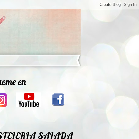
ueme en
STELERIA SALADA