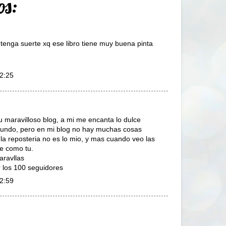
os:
a tenga suerte xq ese libro tiene muy buena pinta
22:25
u maravilloso blog, a mi me encanta lo dulce
mundo, pero en mi blog no hay muchas cosas
la reposteria no es lo mio, y mas cuando veo las
te como tu.
aravllas
 los 100 seguidores
22:59