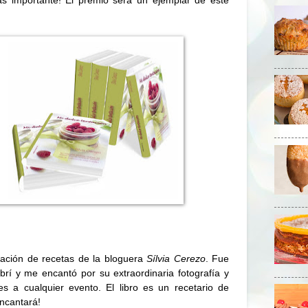
ación de recetas de la bloguera
Sílvia Cerezo
. Fue
rí y me encantó por su extraordinaria fotografía y
es a cualquier evento. El libro es un recetario de
encantará!