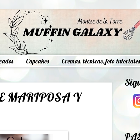
cados
Cupcakes
Cremas, técnicas, foto tutoriales
Síg
DE MARIPOSA Y
PA