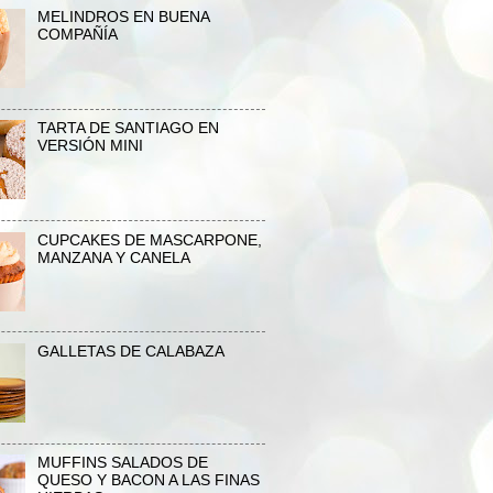
MELINDROS EN BUENA
COMPAÑÍA
TARTA DE SANTIAGO EN
VERSIÓN MINI
CUPCAKES DE MASCARPONE,
MANZANA Y CANELA
GALLETAS DE CALABAZA
MUFFINS SALADOS DE
QUESO Y BACON A LAS FINAS