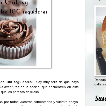
Descubr
 de 100 seguidores
!!! Soy muy feliz de que haya
galletas
mis aventuras en la cocina, que encuentren en este
 que les parezca delicioso.
Susc
ias por todos vuestros comentarios y vuestro apoyo,