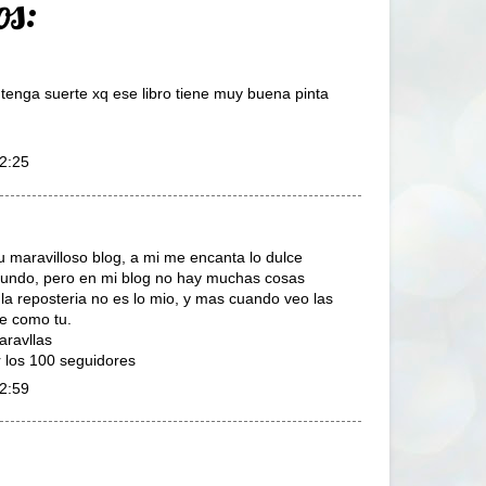
os:
a tenga suerte xq ese libro tiene muy buena pinta
22:25
u maravilloso blog, a mi me encanta lo dulce
mundo, pero en mi blog no hay muchas cosas
la reposteria no es lo mio, y mas cuando veo las
te como tu.
aravllas
 los 100 seguidores
22:59