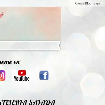
ueme en
STELERIA SALADA