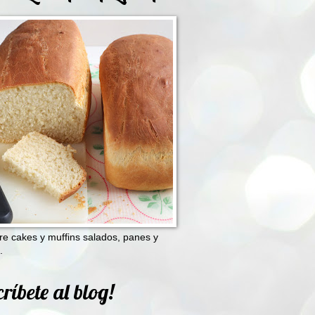
e cakes y muffins salados, panes y
.
ríbete al blog!