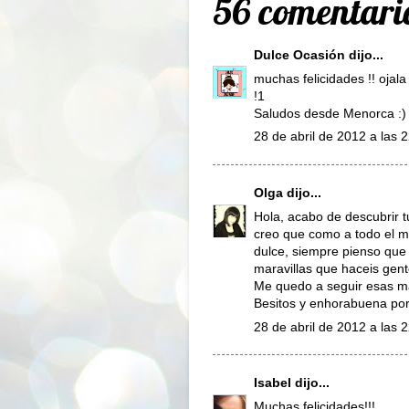
56 comentari
Dulce Ocasión
dijo...
muchas felicidades !! ojal
!1
Saludos desde Menorca :)
28 de abril de 2012 a las 
Olga
dijo...
Hola, acabo de descubrir t
creo que como a todo el 
dulce, siempre pienso que 
maravillas que haceis gen
Me quedo a seguir esas m
Besitos y enhorabuena por
28 de abril de 2012 a las 
Isabel
dijo...
Muchas felicidades!!!