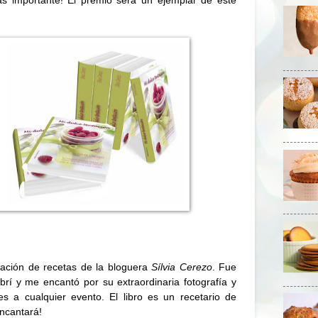
ación de recetas de la bloguera
Sílvia Cerezo
. Fue
rí y me encantó por su extraordinaria fotografía y
es a cualquier evento. El libro es un recetario de
encantará!