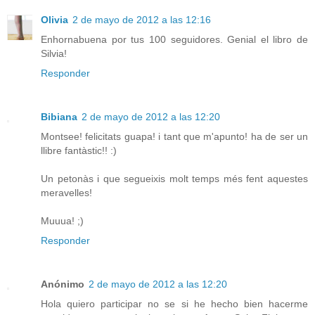
Olivia
2 de mayo de 2012 a las 12:16
Enhornabuena por tus 100 seguidores. Genial el libro de
Silvia!
Responder
Bibiana
2 de mayo de 2012 a las 12:20
Montsee! felicitats guapa! i tant que m'apunto! ha de ser un
llibre fantàstic!! :)
Un petonàs i que segueixis molt temps més fent aquestes
meravelles!
Muuua! ;)
Responder
Anónimo
2 de mayo de 2012 a las 12:20
Hola quiero participar no se si he hecho bien hacerme