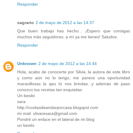
Responder
sagrario
2 de mayo de 2012 a las 14:37
Que buen trabajo has hecho... ¡Espero que consigas
muchos más seguidores, a mí ya me tienes! Saludos.
Responder
Unknown
2 de mayo de 2012 a las 14:44
Hola, acabo de conocerte por Silvia, la autora de este libro
y como aún no lo tengo, me parece una oportunidad
maravillosas la qeu tú nos brindas...y además de paso
conozco tus recetas tan exquisitas.
Un besito
sara
http://cositasdeandarporcasa.blogspot.com
mi mail: olivaresara@gmail.com
Pondré un enlace en el lateral de mi blog
un besito