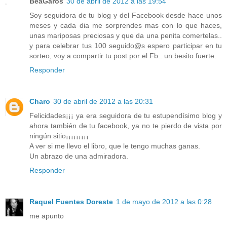
BeaGaros
30 de abril de 2012 a las 19:54
Soy seguidora de tu blog y del Facebook desde hace unos
meses y cada dia me sorprendes mas con lo que haces,
unas mariposas preciosas y que da una penita comertelas..
y para celebrar tus 100 seguido@s espero participar en tu
sorteo, voy a compartir tu post por el Fb.. un besito fuerte.
Responder
Charo
30 de abril de 2012 a las 20:31
Felicidades¡¡¡ ya era seguidora de tu estupendísimo blog y
ahora también de tu facebook, ya no te pierdo de vista por
ningún sitio¡¡¡¡¡¡¡¡¡
A ver si me llevo el libro, que le tengo muchas ganas.
Un abrazo de una admiradora.
Responder
Raquel Fuentes Doreste
1 de mayo de 2012 a las 0:28
me apunto