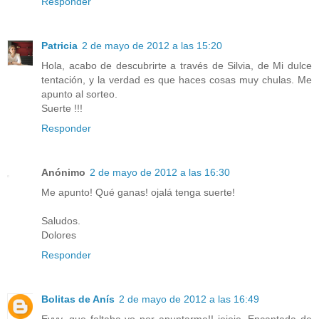
Responder
Patricia
2 de mayo de 2012 a las 15:20
Hola, acabo de descubrirte a través de Silvia, de Mi dulce
tentación, y la verdad es que haces cosas muy chulas. Me
apunto al sorteo.
Suerte !!!
Responder
Anónimo
2 de mayo de 2012 a las 16:30
Me apunto! Qué ganas! ojalá tenga suerte!
Saludos.
Dolores
Responder
Bolitas de Anís
2 de mayo de 2012 a las 16:49
Eyyy, que faltaba yo por apuntarme!! jejeje. Encantada de