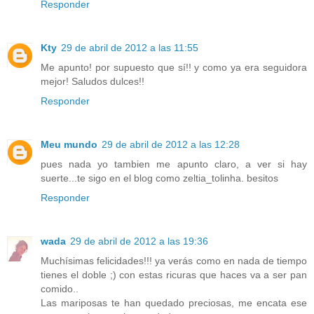
Responder
Kty
29 de abril de 2012 a las 11:55
Me apunto! por supuesto que sí!! y como ya era seguidora
mejor! Saludos dulces!!
Responder
Meu mundo
29 de abril de 2012 a las 12:28
pues nada yo tambien me apunto claro, a ver si hay
suerte...te sigo en el blog como zeltia_tolinha. besitos
Responder
wada
29 de abril de 2012 a las 19:36
Muchísimas felicidades!!! ya verás como en nada de tiempo
tienes el doble ;) con estas ricuras que haces va a ser pan
comido..
Las mariposas te han quedado preciosas, me encata ese