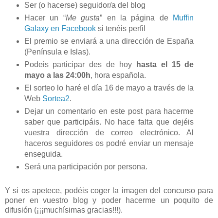
Ser (o hacerse) seguidor/a del blog
Hacer un “
Me gusta
” en la página de
Muffin
Galaxy en Facebook
si tenéis perfil
El premio se enviará a una dirección de España
(Península e Islas).
Podeis participar des de hoy
hasta el 15 de
mayo a las 24:00h
, hora española.
El sorteo lo haré el día 16 de mayo a través de la
Web
Sortea2
.
Dejar un comentario en este post para hacerme
saber que participáis. No hace falta que dejéis
vuestra dirección de correo electrónico. Al
haceros seguidores os podré enviar un mensaje
enseguida.
Será una participación por persona.
Y si os apetece, podéis coger la imagen del concurso para
poner en vuestro blog y poder hacerme un poquito de
difusión (¡¡¡muchísimas gracias!!!).