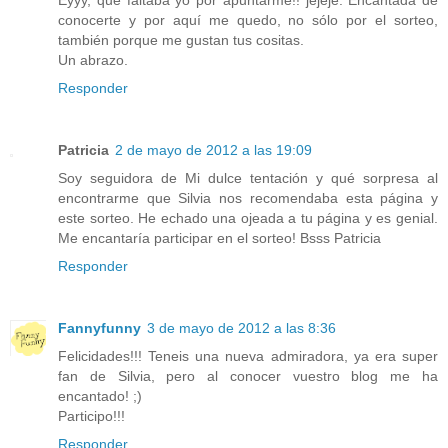
conocerte y por aquí me quedo, no sólo por el sorteo,
también porque me gustan tus cositas.
Un abrazo.
Responder
Patricia
2 de mayo de 2012 a las 19:09
Soy seguidora de Mi dulce tentación y qué sorpresa al
encontrarme que Silvia nos recomendaba esta página y
este sorteo. He echado una ojeada a tu página y es genial.
Me encantaría participar en el sorteo! Bsss Patricia
Responder
Fannyfunny
3 de mayo de 2012 a las 8:36
Felicidades!!! Teneis una nueva admiradora, ya era super
fan de Silvia, pero al conocer vuestro blog me ha
encantado! ;)
Participo!!!
Responder