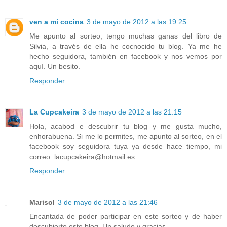
ven a mi cocina
3 de mayo de 2012 a las 19:25
Me apunto al sorteo, tengo muchas ganas del libro de
Silvia, a través de ella he cocnocido tu blog. Ya me he
hecho seguidora, también en facebook y nos vemos por
aquí. Un besito.
Responder
La Cupcakeira
3 de mayo de 2012 a las 21:15
Hola, acabod e descubrir tu blog y me gusta mucho,
enhorabuena. Si me lo permites, me apunto al sorteo, en el
facebook soy seguidora tuya ya desde hace tiempo, mi
correo: lacupcakeira@hotmail.es
Responder
Marisol
3 de mayo de 2012 a las 21:46
Encantada de poder participar en este sorteo y de haber
descubierto este blog. Un saludo y gracias