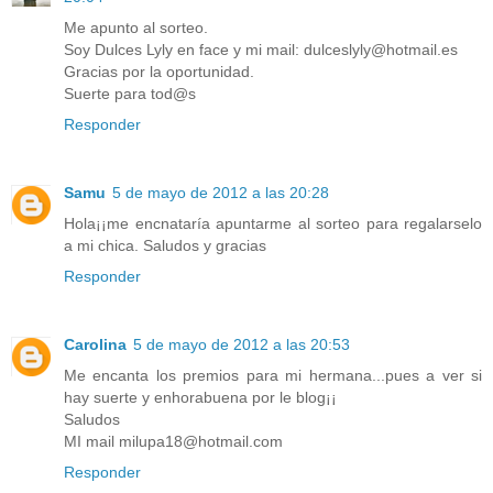
Me apunto al sorteo.
Soy Dulces Lyly en face y mi mail: dulceslyly@hotmail.es
Gracias por la oportunidad.
Suerte para tod@s
Responder
Samu
5 de mayo de 2012 a las 20:28
Hola¡¡me encnataría apuntarme al sorteo para regalarselo
a mi chica. Saludos y gracias
Responder
Carolina
5 de mayo de 2012 a las 20:53
Me encanta los premios para mi hermana...pues a ver si
hay suerte y enhorabuena por le blog¡¡
Saludos
MI mail milupa18@hotmail.com
Responder