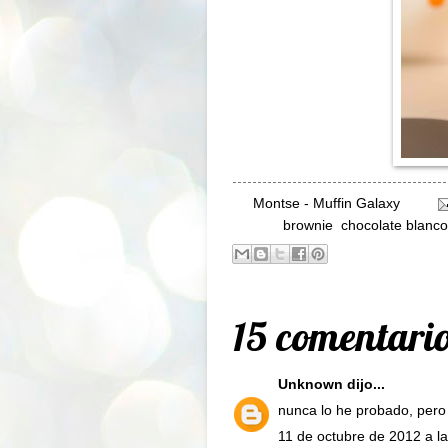
By
Montse - Muffin Galaxy
Labels:
brownie
,
chocolate blanco
15 comentario
Unknown
dijo...
nunca lo he probado, pero
11 de octubre de 2012 a la