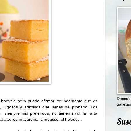
Descubr
 brownie pero puedo afirmar rotundamente que es
galletas
s, jugosos y adictivos que jamás he probado. Los
 siempre mis preferidos, no tienen rival: la Tarta
Susc
colate, los macarons, la mousse, el helado…