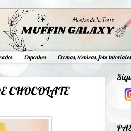
cados
Cupcakes
Cremas, técnicas, foto tutoriales
Síg
E CHOCOLATE
PA