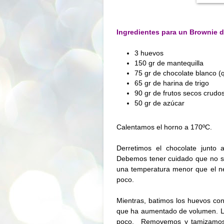
Ingredientes para un Brownie d
3 huevos
150 gr de mantequilla
75 gr de chocolate blanco (
65 gr de harina de trigo
90 gr de frutos secos crud
50 gr de azúcar
Calentamos el horno a 170ºC.
Derretimos el chocolate junto 
Debemos tener cuidado que no s
una temperatura menor que el n
poco.
Mientras, batimos los huevos co
que ha aumentado de volumen. Le
poco.
Removemos y tamizamos 