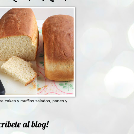
e cakes y muffins salados, panes y
.
ríbete al blog!