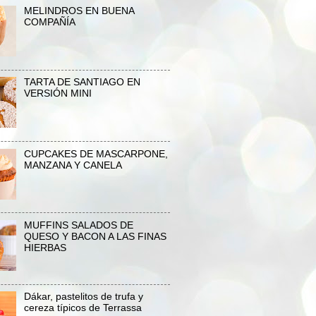
MELINDROS EN BUENA
COMPAÑÍA
TARTA DE SANTIAGO EN
VERSIÓN MINI
CUPCAKES DE MASCARPONE,
MANZANA Y CANELA
MUFFINS SALADOS DE
QUESO Y BACON A LAS FINAS
HIERBAS
Dákar, pastelitos de trufa y
cereza típicos de Terrassa