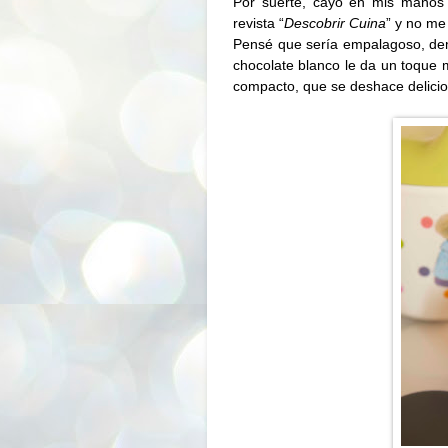
Por suerte, cayó en mis manos 
revista “
Descobrir Cuina
” y no me
Pensé que sería empalagoso, de
chocolate blanco le da un toque
compacto, que se deshace delicio