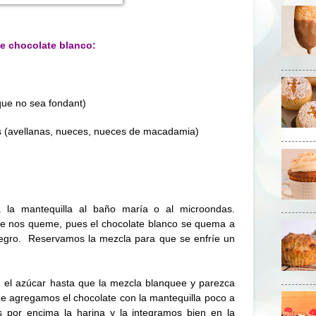
e chocolate blanco:
que no sea fondant)
os (avellanas, nueces, nueces de macadamia)
a la mantequilla al baño maría o al microondas.
e nos queme, pues el chocolate blanco se quema a
egro.
Reservamos la mezcla para que se enfríe un
n el azúcar hasta que la mezcla blanquee y parezca
 agregamos el chocolate con la mantequilla poco a
por encima la harina y la integramos bien en la