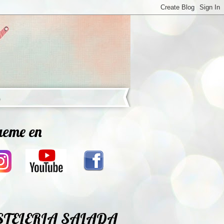
ueme en
STELERIA SALADA