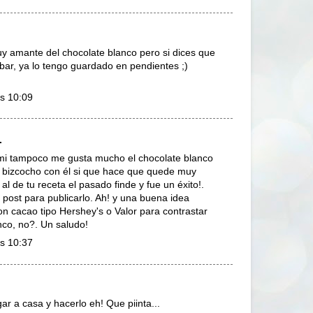
y amante del chocolate blanco pero si dices que
obar, ya lo tengo guardado en pendientes ;)
as 10:09
.
mi tampoco me gusta mucho el chocolate blanco
n bizcocho con él si que hace que quede muy
al de tu receta el pasado finde y fue un éxito!.
post para publicarlo. Ah! y una buena idea
on cacao tipo Hershey's o Valor para contrastar
anco, no?. Un saludo!
as 10:37
r a casa y hacerlo eh! Que piinta...