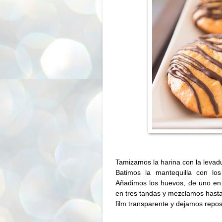
Tamizamos la harina con la levadu
Batimos la mantequilla con lo
Añadimos los huevos, de uno en 
en tres tandas y mezclamos hast
film transparente y dejamos repo