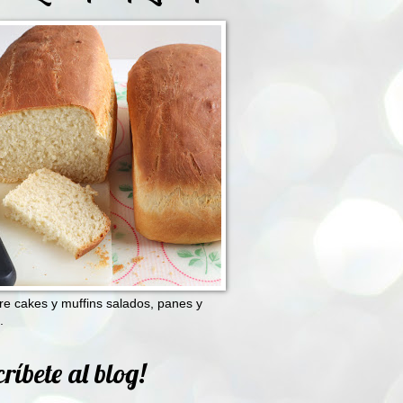
e cakes y muffins salados, panes y
.
ríbete al blog!