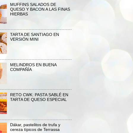
MUFFINS SALADOS DE
QUESO Y BACON A LAS FINAS
HIERBAS
TARTA DE SANTIAGO EN
VERSIÓN MINI
MELINDROS EN BUENA
COMPAÑÍA
RETO CWK: PASTA SABLÉ EN
TARTA DE QUESO ESPECIAL
Dákar, pastelitos de trufa y
cereza típicos de Terrassa