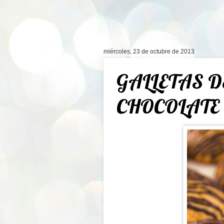
miércoles, 23 de octubre de 2013
GALLETAS D
CHOCOLATE