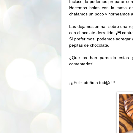
Incluso, lo podemos preparar con
Hacemos bolas con la masa d
chafamos un poco y horneamos 
Las dejamos enfriar sobre una rej
con chocolate derretido. ¡El contr
Si preferimos, podemos agregar a
pepitas de chocolate.
¿Que os han parecido estas ga
comentarios!
¡¡¡Feliz otoño a tod@s!!!