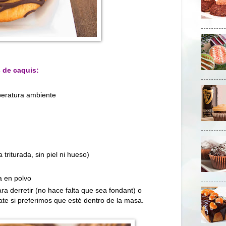
s de caquis:
peratura ambiente
 triturada, sin piel ni hueso)
a en polvo
a derretir (no hace falta que sea fondant) o
ate si preferimos que esté dentro de la masa.