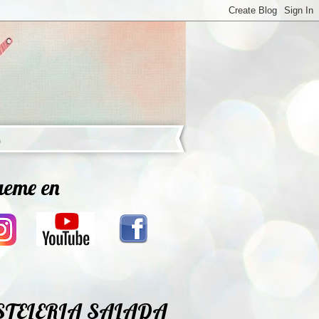
ueme en
STELERIA SALADA