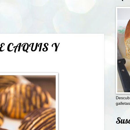
E CAQUIS Y
Descubr
galletas
Susc