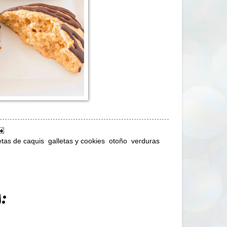
etas de caquis
,
galletas y cookies
,
otoño
,
verduras
: