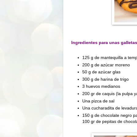
Ingredientes para unas galleta
125 g
de mantequilla a tem
200 g
de azúcar moreno
50 g
de azúcar glas
300 g
de harina de trigo
3 huevos medianos
200 gr de caquis (la pulpa ya
Una pizca de sal
Una cucharadita de levadur
150 g
de chocolate negro par
100 gr de pepitas de chocol