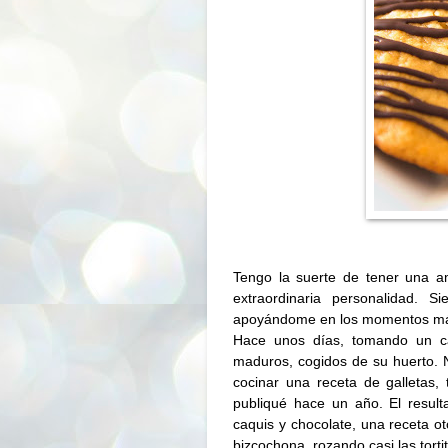
Tengo la suerte de tener una a
extraordinaria personalidad.
apoyándome en los momentos má
Hace unos días, tomando un ca
maduros, cogidos de su huerto. 
cocinar una receta de galletas
publiqué hace un año. El result
caquis y chocolate, una receta o
bizcochona, rozando casi las tortit