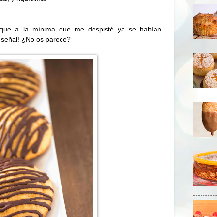
 que a la mínima que me despisté ya se habían
 señal! ¿No os parece?