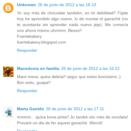
Unknown
26 de junio de 2012 a las 16:13
Yo soy más de chocolate también, es mi debilidad!! Fíjate
hoy he aprendido algo nuevo, lo de montar el ganaché (no
te acostarás sin aprender nada nuevo jeje). Me comería
uno ahora mismo uhmmm. Besos!!
Fuertebakery
fuertebakery.blogspot.com
Responder
Macedonia en familia
26 de junio de 2012 a las 16:22
Mare meva, quina delicia!! segur que estan boníssims ;)
Bon estiu, guapa!!
Responder
Marta Garrido
26 de junio de 2012 a las 17:11
mmmm... quina bona pinta!! Jo també sóc més de xocolata!
Provaré un dia de fer aquest ganaché. Merciii!
Responder