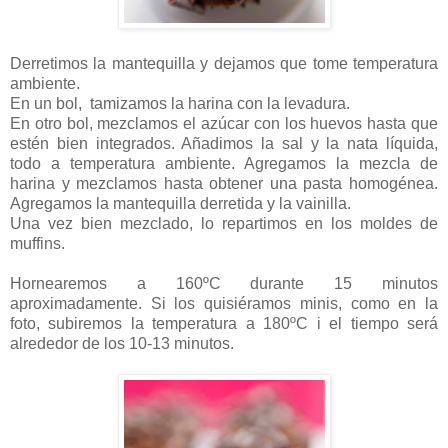
Derretimos la mantequilla y dejamos que tome temperatura
ambiente.
En un bol,
tamizamos la harina con la levadura.
En otro bol, mezclamos el azúcar con los huevos hasta que
estén bien integrados. Añadimos la sal y la nata líquida,
todo a temperatura ambiente. Agregamos la mezcla de
harina y mezclamos hasta obtener una pasta homogénea.
Agregamos la mantequilla derretida y la vainilla.
Una vez bien mezclado, lo repartimos en los moldes de
muffins.
Hornearemos a
160ºC
durante 15 minutos
aproximadamente. Si los quisiéramos minis, como en la
foto, subiremos la temperatura a
180ºC
i el tiempo será
alrededor de los 10-13 minutos.