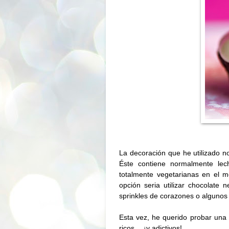
La decoración que he utilizado n
Éste contiene normalmente lec
totalmente vegetarianas en el 
opción seria utilizar chocolate
sprinkles de corazones o algunos
Esta vez, he querido probar un
ricos… ¡y adictivos!