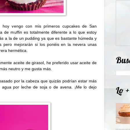
a, hoy vengo con mis primeros cupcakes de San
a de muffin es totalmente diferente a lo que estoy
ás a la de un pudding ya que es bastante húmeda y
s pero mejorarán si los ponéis en la nevera unas
rera hermética.
Bus
amente aceite de girasol, he preferido usar aceite de
s más neutro y me gusta más.
pasado por la cabeza que quizás podrían estar más
el agua por leche de soja o de avena. ¡Me lo dejo
Lo +