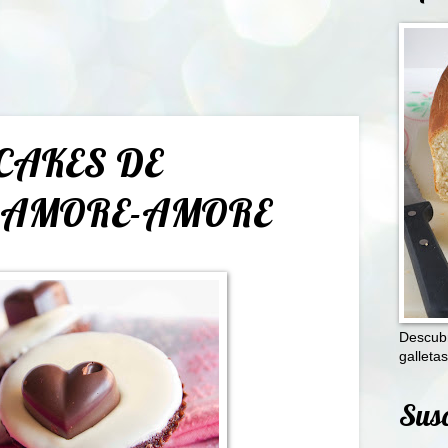
CAKES DE
 AMORE-AMORE
Descubr
galletas
Susc