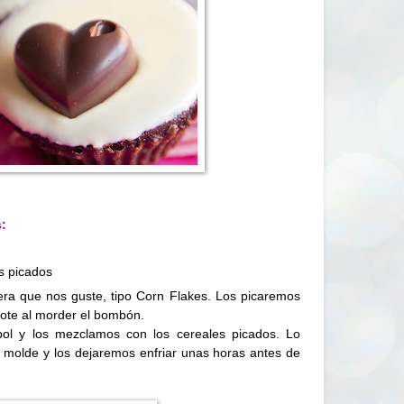
:
s picados
era que nos guste, tipo Corn Flakes. Los picaremos
ote al morder el bombón.
bol
y los mezclamos con los cereales picados. Lo
molde y los dejaremos enfriar unas horas antes de