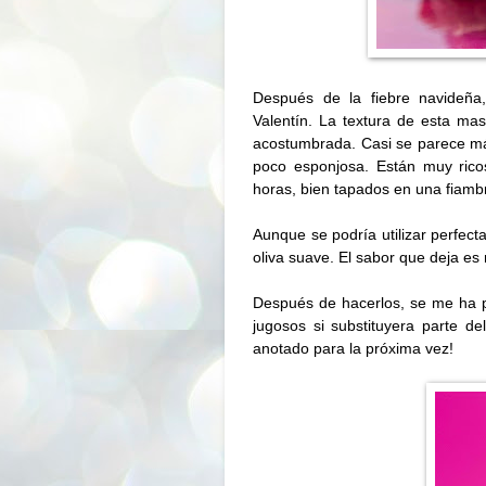
Después de la fiebre navideñ
Valentín. La textura de esta mas
acostumbrada. Casi se parece m
poco esponjosa.
Están muy rico
horas, bien tapados en una fiamb
Aunque se podría utilizar perfect
oliva suave. El sabor que deja e
Después de hacerlos, se me ha 
jugosos si substituyera parte d
anotado para la próxima vez!