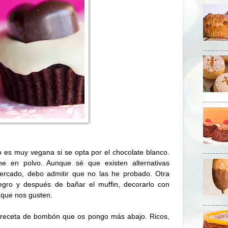
o es muy vegana si se opta por el chocolate blanco.
he en polvo. Aunque sé que existen alternativas
mercado, debo admitir que no las he probado. Otra
 negro y después de bañar el muffin, decorarlo con
 que nos gusten.
a receta de bombón que os pongo más abajo. Ricos,