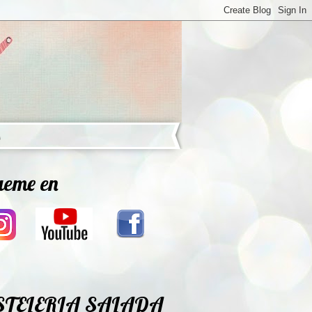
ueme en
STELERIA SALADA