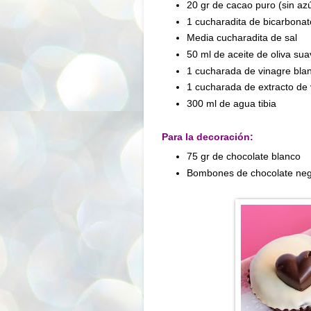
20 gr de cacao puro (sin azú
1 cucharadita de bicarbonat
Media cucharadita de sal
50 ml de aceite de oliva su
1 cucharada de vinagre bla
1 cucharada de extracto de v
300 ml de agua tibia
Para la decoración:
75 gr de chocolate blanco
Bombones de chocolate neg