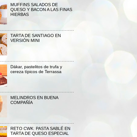
MUFFINS SALADOS DE
QUESO Y BACON A LAS FINAS
HIERBAS
TARTA DE SANTIAGO EN
VERSIÓN MINI
Dákar, pastelitos de trufa y
cereza típicos de Terrassa
MELINDROS EN BUENA
COMPAÑÍA
RETO CWK: PASTA SABLÉ EN
TARTA DE QUESO ESPECIAL