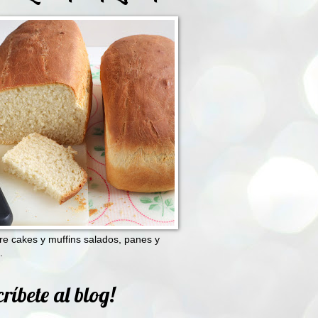
e cakes y muffins salados, panes y
.
ríbete al blog!